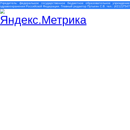
Учредитель: федеральное государственное бюджетное образовательное учреждение
здравоохранения Российской Федерации. Главный редактор Путыгин С.В. тел.: (4212)7547