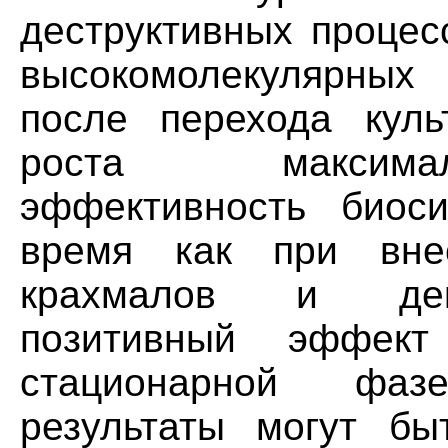
деструктивных процес
высокомолекулярных
после перехода кул
роста максимал
эффективность биоси
время как при внес
крахмалов и дек
позитивный эффект
стационарной фаз
результаты могут бы