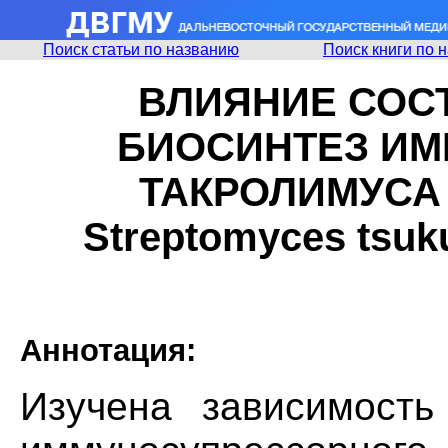
Поиск статьи по названию
Поиск книги по 
ВЛИЯНИЕ СОС
БИОСИНТЕЗ И
ТАКРОЛИМУСА 
Streptomyces tsuk
Аннотация:
Изучена зависимость