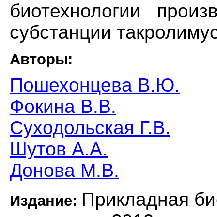
биотехнологии произ
субстанции такролимус
Авторы:
Пошехонцева В.Ю.
Фокина В.В.
Суходольская Г.В.
Шутов А.А.
Донова М.В.
Прикладная би
Издание: