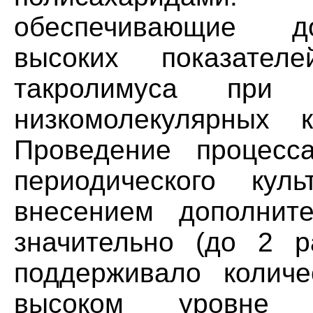
обеспечивающие д
высоких показател
такролимуса при 
низкомолекулярных 
Проведение процесс
периодического кул
внесением дополнит
значительно (до 2 р
поддерживало колич
высоком уровне 