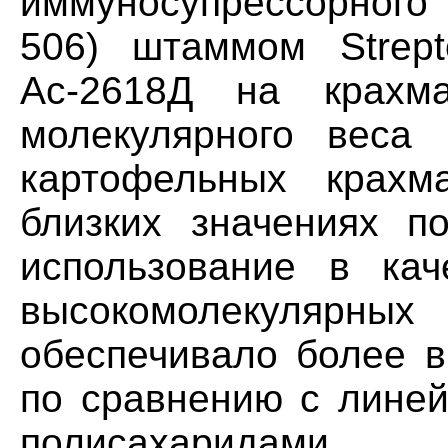
иммуносупрессорного
506) штаммом Strept
Ас-2618Д на крахм
молекулярного веса 
картофельных крахм
близких значениях по
использование в кач
высокомолекулярных 
обеспечивало более в
по сравнению с лине
полисахаридами.