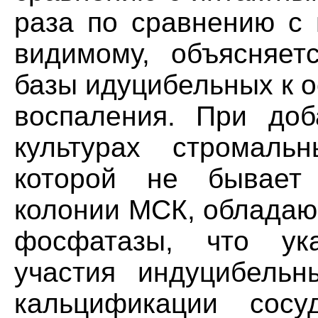
раза по сравнению с 
видимому, объясняет
базы идуцибельных к 
воспаления. При доб
культурах стромаль
которой не бывает 
колонии МСК, обладаю
фосфатазы, что ук
участия индуцибель
кальцификации сосу