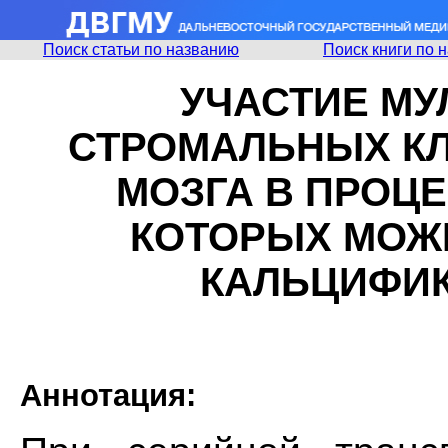
Поиск статьи по названию
Поиск книги по 
УЧАСТИЕ М
СТРОМАЛЬНЫХ КЛ
МОЗГА В ПРОЦ
КОТОРЫХ МОЖ
КАЛЬЦИФИ
Аннотация: