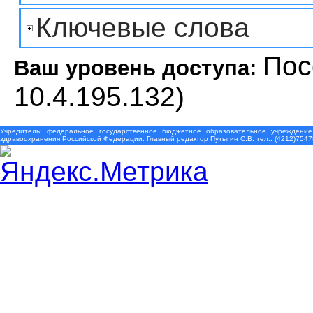
Ключевые слова
Пос
Ваш уровень доступа:
10.4.195.132)
Учредитель: федеральное государственное бюджетное образовательное учреждение
здравоохранения Российской Федерации. Главный редактор Путыгин С.В. тел.: (4212)7547