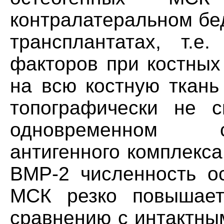
контралатеральном бед
трансплантатах, т.е.
факторов при костных
на всю костную ткань
топографически не с
одновременном с
антигенного комплекса
ВМР-2 численность ос
МСК резко повышает
сравнению с интактным