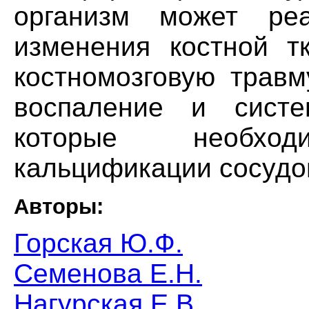
организм может реа
изменения костной т
костномозговую травм
воспаление и систе
которые необхо
кальцификации сосудо
Авторы:
Горская Ю.Ф.
Семенова Е.Н.
Нагурская Е.В.