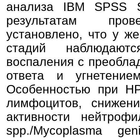
анализа IBM SPSS Sta
результатам пров
установлено, что у ж
стадий наблюдаютс
воспаления с преобла
ответа и угнетением
Особенностью при H
лимфоцитов, снижени
активности нейтрофи
spp./Mycoplasma geni