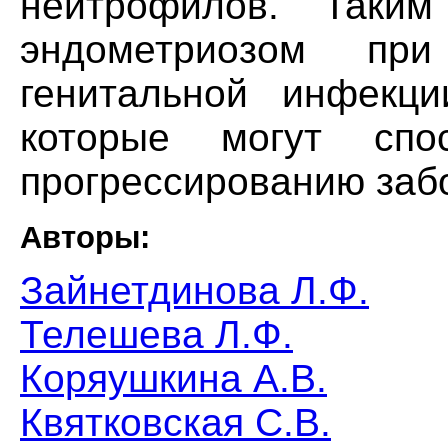
нейтрофилов. Таки
эндометриозом при
генитальной инфекци
которые могут спо
прогрессированию заб
Авторы:
Зайнетдинова Л.Ф.
Телешева Л.Ф.
Коряушкина А.В.
Квятковская С.В.