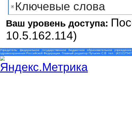
Ключевые слова
Пос
Ваш уровень доступа:
10.5.162.114)
Учредитель: федеральное государственное бюджетное образовательное учреждение
здравоохранения Российской Федерации. Главный редактор Путыгин С.В. тел.: (4212)7547