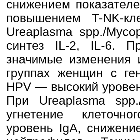
снижением показателе
повышением T-NK-кл
Ureaplasma spp./Myco
синтез IL-2, IL-6. 
значимые изменения 
группах женщин с ге
HPV — высокий уровень
При Ureaplasma spp.
угнетение клеточно
уровень IgA, снижени