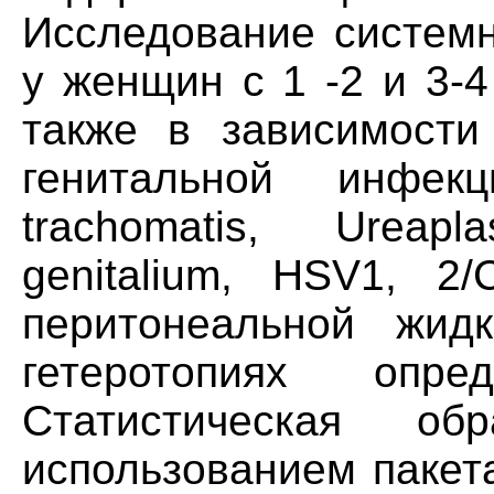
Исследование системн
у женщин с 1 -2 и 3-
также в зависимости
генитальной инфек
trachomatis, Ureap
genitalium, HSV1, 2
перитонеальной жид
гетеротопиях опр
Статистическая об
использованием пакет