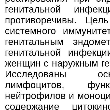
генитальной инфек
противоречивы. Цел
системного иммунит
генитальным эндоме
генитальной инфекци
женщин с наружным ге
Исследованы осн
лимфоцитов, функ
нейтрофилов и моноци
содержание цитоки