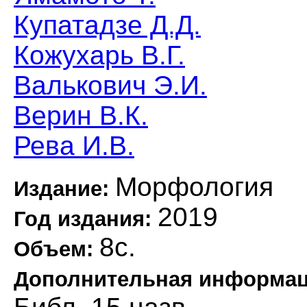
Купатадзе Д.Д.
Кожухарь В.Г.
Валькович Э.И.
Верин В.К.
Рева И.В.
Морфология
Издание:
2019
Год издания:
8с.
Объем:
Дополнительная информа