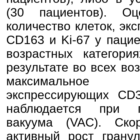
(30 пациентов). О
количество клеток, э
CD163 и Ki-67 у паци
возрастных категори
результате во всех во
максимальное к
экспрессирующих CD3
наблюдается при п
вакуума (VAC). Ск
активный рост грану