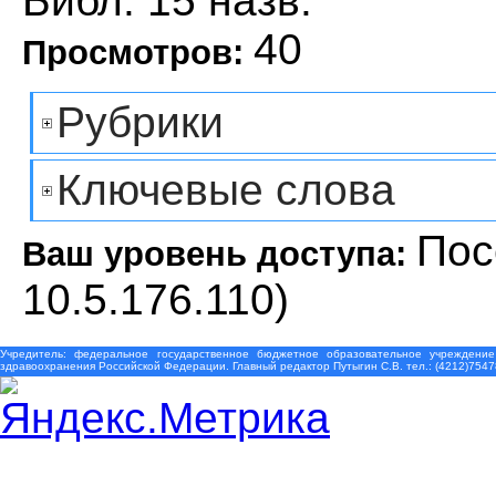
Библ. 15 назв.
40
Просмотров:
Рубрики
Ключевые слова
Пос
Ваш уровень доступа:
10.5.176.110)
Учредитель: федеральное государственное бюджетное образовательное учреждение
здравоохранения Российской Федерации. Главный редактор Путыгин С.В. тел.: (4212)7547