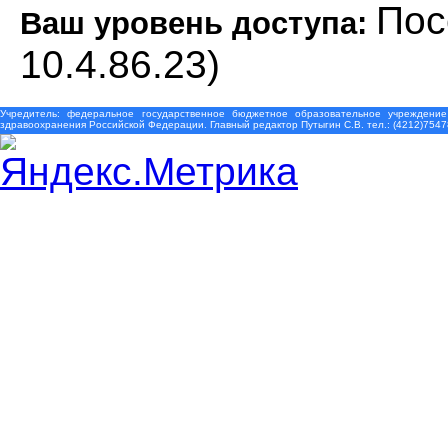
Пос
Ваш уровень доступа:
10.4.86.23)
Учредитель: федеральное государственное бюджетное образовательное учреждение
здравоохранения Российской Федерации. Главный редактор Путыгин С.В. тел.: (4212)7547