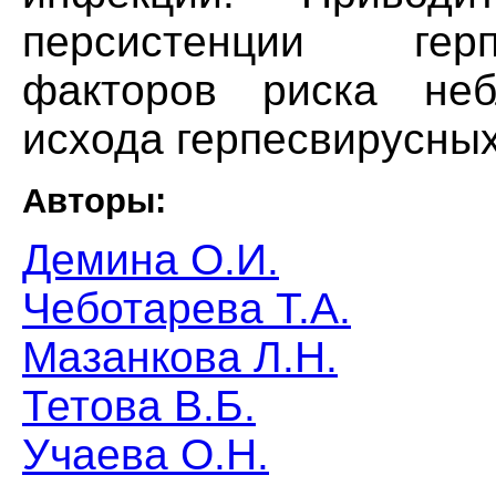
персистенции гер
факторов риска неб
исхода герпесвирусны
Авторы:
Демина О.И.
Чеботарева Т.А.
Мазанкова Л.Н.
Тетова В.Б.
Учаева О.Н.