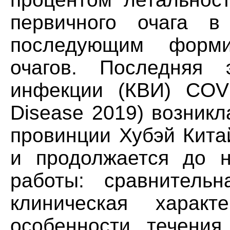
первичного очага 
последующим форми
очагов. Последняя 
инфекции (КВИ) COVI
Disease 2019) возникл
провинции Хубэй Кита
и продолжается до н
работы: сравнительн
клиническая харак
особенности течения