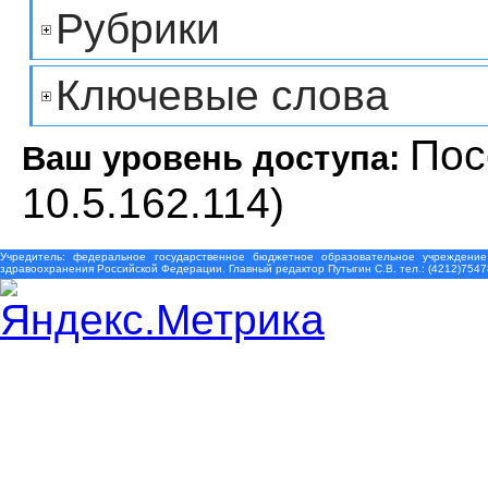
Рубрики
Ключевые слова
Пос
Ваш уровень доступа:
10.5.162.114)
Учредитель: федеральное государственное бюджетное образовательное учреждение
здравоохранения Российской Федерации. Главный редактор Путыгин С.В. тел.: (4212)7547