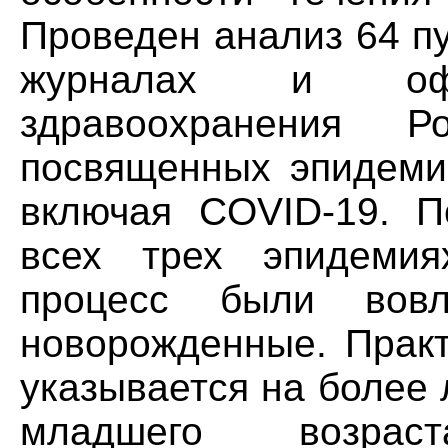
Проведен анализ 64 п
журналах и офиц
здравоохранения 
посвященных эпидеми
включая COVID-19. П
всех трех эпидеми
процесс были вов
новорожденные. Практ
указывается на более 
младшего возрас