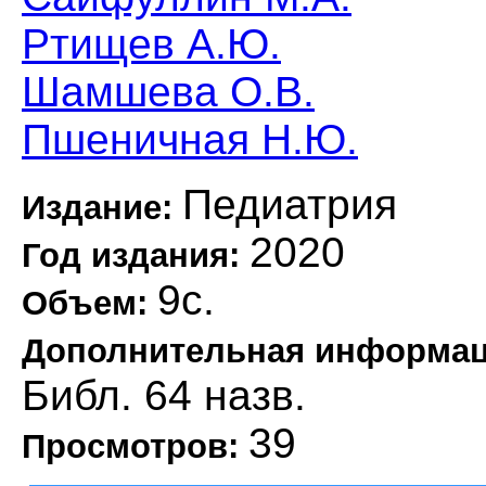
Ртищев А.Ю.
Шамшева О.В.
Пшеничная Н.Ю.
Педиатрия
Издание:
2020
Год издания:
9с.
Объем:
Дополнительная информа
Библ. 64 назв.
39
Просмотров: