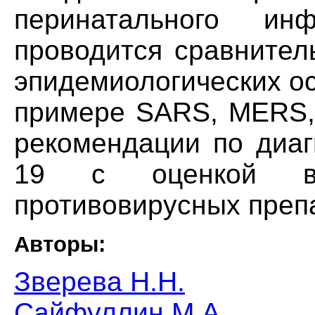
перинатального ин
проводится сравнител
эпидемиологических о
примере SARS, MERS,
рекомендации по диаг
19 с оценкой во
противовирусных препа
Авторы:
Зверева Н.Н.
Сайфуллин М.А.