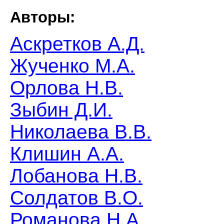
Авторы:
Аскретков А.Д.
Жученко М.А.
Орлова Н.В.
Зыбин Д.И.
Николаева В.В.
Клишин А.А.
Лобанова Н.В.
Солдатов В.О.
Романова Н.А.