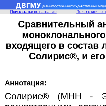
Поиск статьи по названию
Поиск книги по 
Сравнительный ан
моноклонального 
входящего в состав 
Солирис®, и его
Аннотация:
Солирис® (MHH - Э