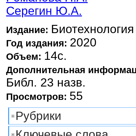
Серегин Ю.А.
Биотехнология
Издание:
2020
Год издания:
14с.
Объем:
Дополнительная информа
Библ. 23 назв.
55
Просмотров:
Рубрики
Ключевые слова