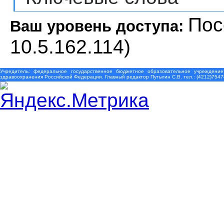
Пос
Ваш уровень доступа:
10.5.162.114)
Учредитель: федеральное государственное бюджетное образовательное учреждение
здравоохранения Российской Федерации. Главный редактор Путыгин С.В. тел.: (4212)7547