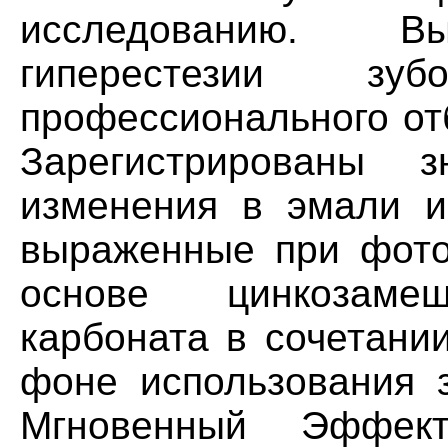
исследованию. Вы
гиперестезии зу
профессионального от
Зарегистрированы з
изменения в эмали и
выраженные при фото
основе цинкозамещ
карбоната в сочетани
фоне использования
Мгновенный Эффек