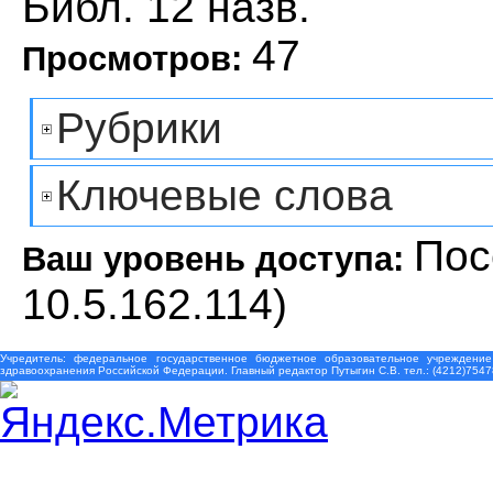
Библ. 12 назв.
47
Просмотров:
Рубрики
Ключевые слова
Пос
Ваш уровень доступа:
10.5.162.114)
Учредитель: федеральное государственное бюджетное образовательное учреждение
здравоохранения Российской Федерации. Главный редактор Путыгин С.В. тел.: (4212)7547