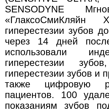
SENSODYNE Мгно
«ГлаксоСмиКляйн 
гиперестезии зубов д
через 14 дней посл
использовали инде
гиперестезии зубов
гиперестезии зубов и
также цифровую р
пациентов. 100 удал
показаниям зубов под