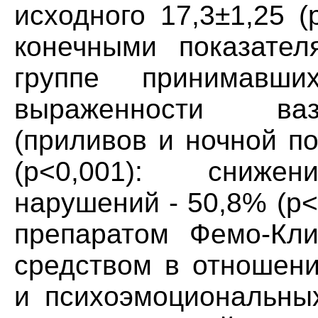
исходного 17,3±1,25 
конечными показател
группе принимавш
выраженности ва
(приливов и ночной п
(р<0,001): снижен
нарушений - 50,8% (р<
препаратом Фемо-Кл
средством в отношени
и психоэмоциональны