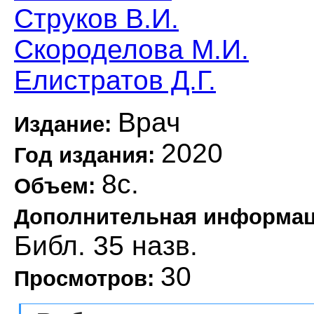
Струков В.И.
Скороделова М.И.
Елистратов Д.Г.
Врач
Издание:
2020
Год издания:
8с.
Объем:
Дополнительная информа
Библ. 35 назв.
30
Просмотров: