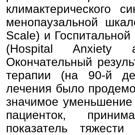
климактерического с
менопаузальной шкале
Scale) и Госпитальной
(Hospital Anxiety 
Окончательный резуль
терапии (на 90-й де
лечения было продемо
значимое уменьшение 
пациенток, прини
показатель тяжести 