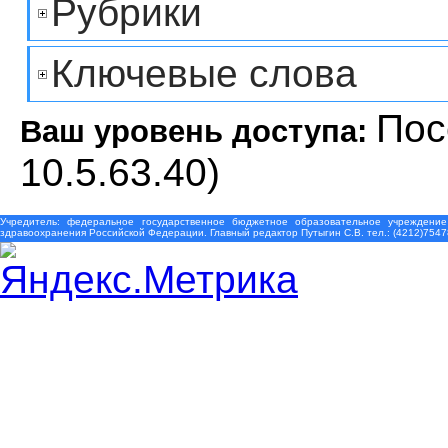
Рубрики
Ключевые слова
Пос
Ваш уровень доступа:
10.5.63.40)
Учредитель: федеральное государственное бюджетное образовательное учреждение
здравоохранения Российской Федерации. Главный редактор Путыгин С.В. тел.: (4212)7547