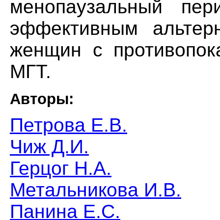
менопаузальный пер
эффективным альтер
женщин с противопок
МГТ.
Авторы:
Петрова Е.В.
Чиж Д.И.
Герцог Н.А.
Метальникова И.В.
Панина Е.С.