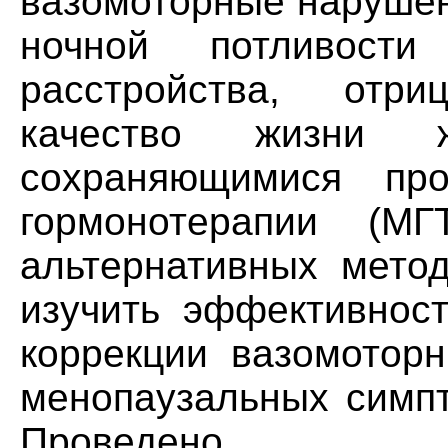
вазомоторные нарушен
ночной потливости
расстройства, отр
качество жизни
сохраняющимися про
гормонотерапии (МГ
альтернативных метод
изучить эффективнос
коррекции вазомотор
менопаузальных симпт
Проведено ра