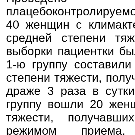
плацебоконтролируемо
40 женщин с климакт
средней степени тяж
выборки пациентки бы
1-ю группу составил
степени тяжести, пол
драже 3 раза в сутки
группу вошли 20 жен
тяжести, получавш
режимом приема.