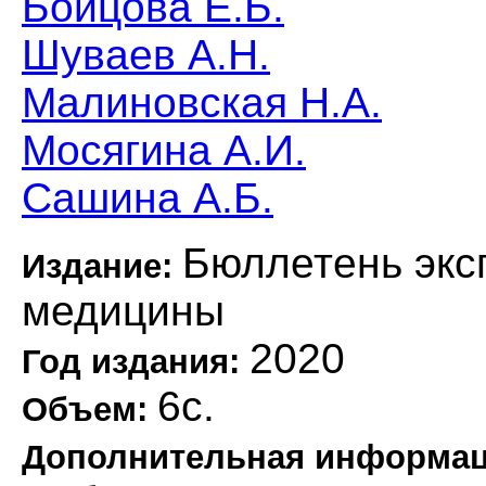
Бойцова Е.Б.
Шуваев А.Н.
Малиновская Н.А.
Мосягина А.И.
Сашина А.Б.
Бюллетень экс
Издание:
медицины
2020
Год издания:
6с.
Объем:
Дополнительная информа