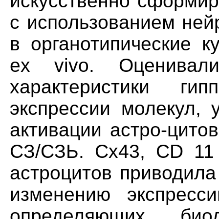
искусственно сформир
с использованием ней
в органотипические к
ex vivo. Оценивали
характеристики ги
экспрессии молекул, 
активации астро-цито
СЗ/СЗЬ. Сх43, CD 11 
астроцитов приводила
изменению экспресси
определяющих био