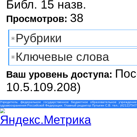
Библ. 15 назв.
38
Просмотров:
Рубрики
Ключевые слова
Пос
Ваш уровень доступа:
10.5.109.208)
Учредитель: федеральное государственное бюджетное образовательное учреждение
здравоохранения Российской Федерации. Главный редактор Путыгин С.В. тел.: (4212)7547