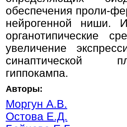
обеспечения проли-фе
нейрогенной ниши. 
органотипические ср
увеличение экспрес
синаптической п
гиппокампа.
Авторы:
Моргун А.В.
Остова Е.Д.