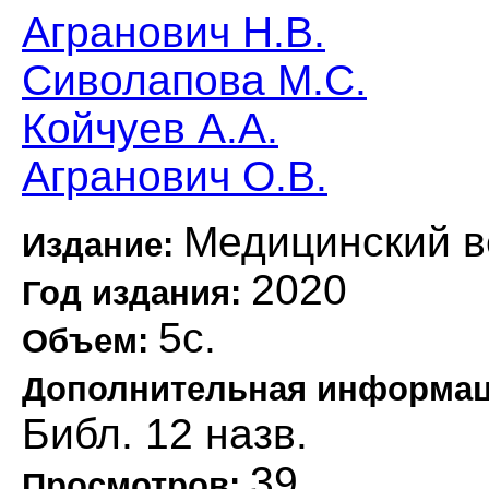
Агранович Н.В.
Сиволапова М.С.
Койчуев А.А.
Агранович О.В.
Медицинский в
Издание:
2020
Год издания:
5с.
Объем:
Дополнительная информа
Библ. 12 назв.
39
Просмотров: