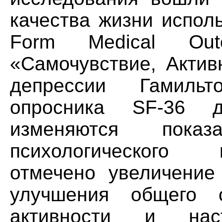
качества жизни испол
Form Medical Out
«Самочувствие, Актив
депрессии Гамиль
опросника SF-36 д
изменяются пока
психологического 
отмечено увеличение 
улучшения общего с
активности и нас