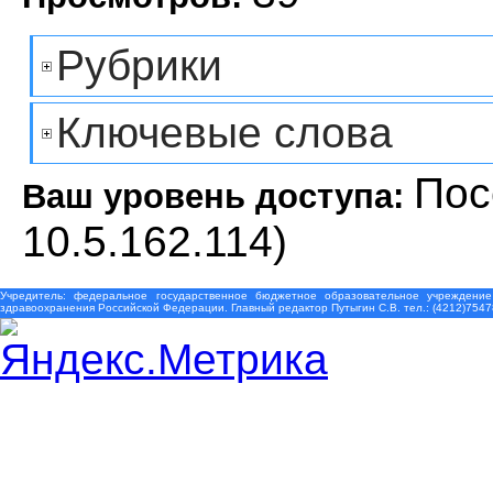
Рубрики
Ключевые слова
Пос
Ваш уровень доступа:
10.5.162.114)
Учредитель: федеральное государственное бюджетное образовательное учреждение
здравоохранения Российской Федерации. Главный редактор Путыгин С.В. тел.: (4212)7547