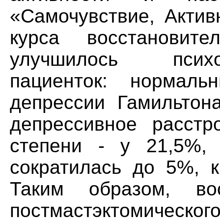
«Самочувствие, Актив
курса восстановите
улучшилось психо
пациенток: нормал
депрессии Гамильтон
депрессивное расстр
степени - у 21,5%, 
сократилась до 5%, к
Таким образом, вос
постмастэктомическо