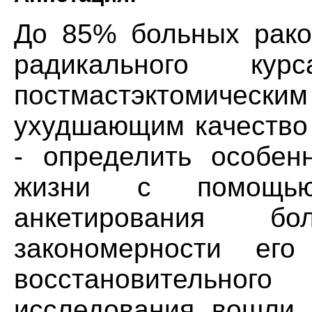
До 85% больных рако
радикального ку
постмастэктомически
ухудшающим качество 
- определить особен
жизни с помощь
анкетирования б
закономерности ег
восстановительно
исследования вошли 