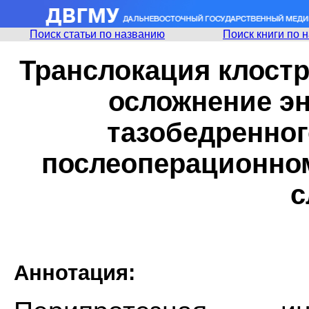
Поиск статьи по названию
Поиск книги по 
Транслокация клост
осложнение э
тазобедренног
послеоперационном
с
Аннотация: