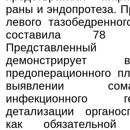
раны и эндопротеза. 
левого тазобедренног
составила 78 б
Представленный 
демонстрирует в
предоперационного пл
выявлении сома
инфекционного г
детализации органос
как обязательно