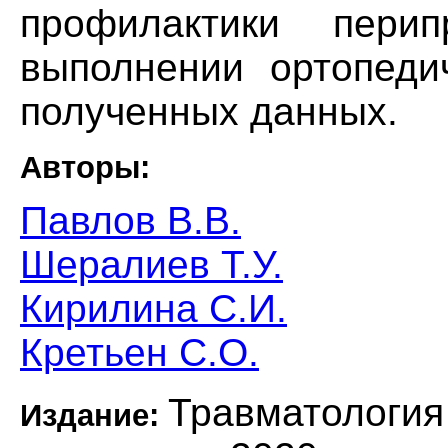
профилактики пери
выполнении ортопеди
полученных данных.
Авторы:
Павлов В.В.
Шералиев Т.У.
Кирилина С.И.
Кретьен С.О.
Травматология
Издание: