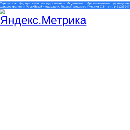
Учредитель: федеральное государственное бюджетное образовательное учреждение
здравоохранения Российской Федерации. Главный редактор Путыгин С.В. тел.: (4212)7547