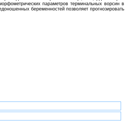
е морфометрических параметров терминальных ворсин в
едоношенных беременностей позволяет прогнозировать