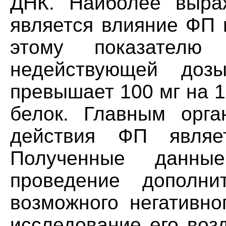
ДНК. Наиболее выра
является влияние ФП 
этому показателю 
недействующей до
превышает 100 мг на 1
белок. Главным орга
действия ФП являет
Полученные данны
проведение дополни
возможного негативно
исследование его воз