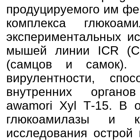
продуцируемого им фе
комплекса глюкоа
экспериментальных ис
мышей линии ICR (CD
(самцов и самок). 
вирулентности, спо
внутренних органов
awamori Xyl Т-15. В 
глюкоамилазы и к
исследования острой 