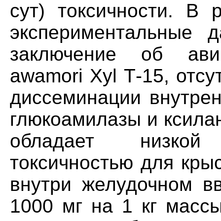
сут) токсичности. В 
экспериментальные д
заключение об ави
awamori Xyl Т-15, отсу
диссеминации внутрен
глюкоамилазы и ксилан
обладает низкой
токсичностью для крыс
внутри желудочном вв
1000 мг на 1 кг масс