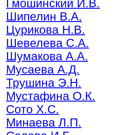
Гмошинский И.В.
Шипелин В.А.
Цурикова Н.В.
Шевелева С.А.
Шумакова А.А.
Мусаева А.Д.
Трушина Э.Н.
Мустафина О.К.
Сото Х.С.
Минаева Л.П.