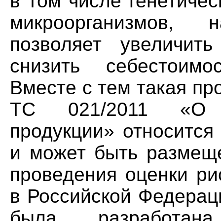
в том числе генетиче
микроорганизмов,
позволяет увеличит
снизить себестоимо
Вместе с тем такая пр
ТС 021/2011 «О 
продукции» относится
и может быть размеще
проведения оценки ри
в Российской Федерац
была разработан