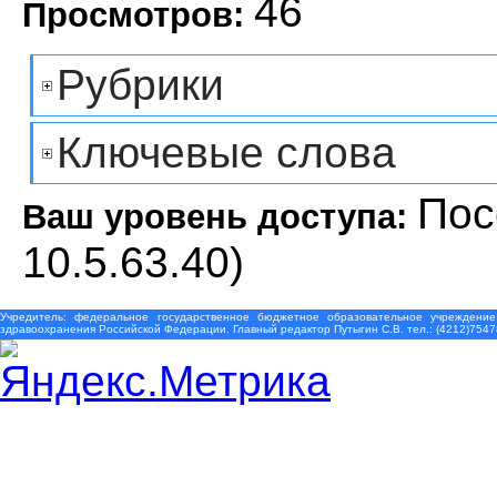
46
Просмотров:
Рубрики
Ключевые слова
Пос
Ваш уровень доступа:
10.5.63.40)
Учредитель: федеральное государственное бюджетное образовательное учреждение
здравоохранения Российской Федерации. Главный редактор Путыгин С.В. тел.: (4212)7547