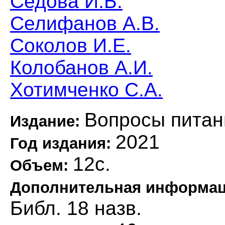
Седова И.Б.
Селифанов А.В.
Соколов И.Е.
Колобанов А.И.
Хотимченко С.А.
Вопросы питан
Издание:
2021
Год издания:
12с.
Объем:
Дополнительная информа
Библ. 18 назв.