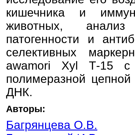
кишечника и иммун
животных, анализ
патогенности и антиб
селективных марке
awamori Xyl Т-15 с
полимеразной цепной 
ДНК.
Авторы:
Багрянцева О.В.