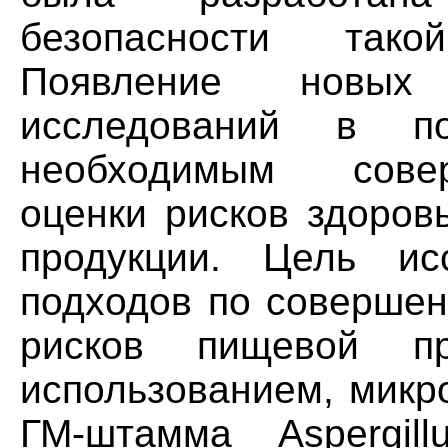
безопасности так
Появление новы
исследований в п
необходимым сове
оценки рисков здоров
продукции. Цель ис
подходов по совершен
рисков пищевой пр
использованием, микр
ГМ-штамма Aspergil