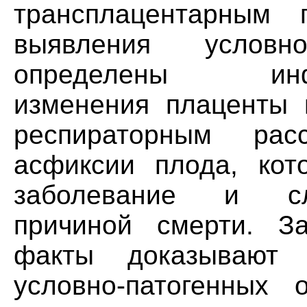
трансплацентарным 
выявления условно
определены инфек
изменения плаценты 
респираторным рас
асфиксии плода, кот
заболевание и сл
причиной смерти. За
факты доказывают 
условно-патогенных 