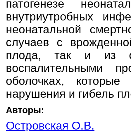
патогенезе неоната
внутриутробных инфе
неонатальной смертн
случаев с врожденно
плода, так и из с
воспалительными п
оболочках, которые
нарушения и гибель пл
Авторы:
Островская О.В.