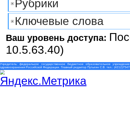
Рубрики
Ключевые слова
Пос
Ваш уровень доступа:
10.5.63.40)
Учредитель: федеральное государственное бюджетное образовательное учреждение
здравоохранения Российской Федерации. Главный редактор Путыгин С.В. тел.: (4212)7547