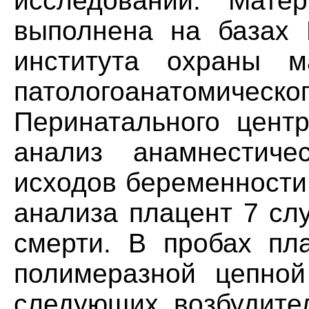
исследований. Мате
выполнена на базах Н
института охраны м
патологоанатом
Перинатального центр
анализ анамнестиче
исходов беременности
анализа плацент 7 сл
смерти. В пробах пл
полимеразной цепной
следующих возбудител