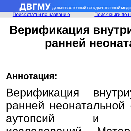
Поиск статьи по названию
Поиск книги по 
Верификация внутр
ранней неонат
Аннотация:
Верификация внутр
ранней неонатальной 
аутопсий и моле