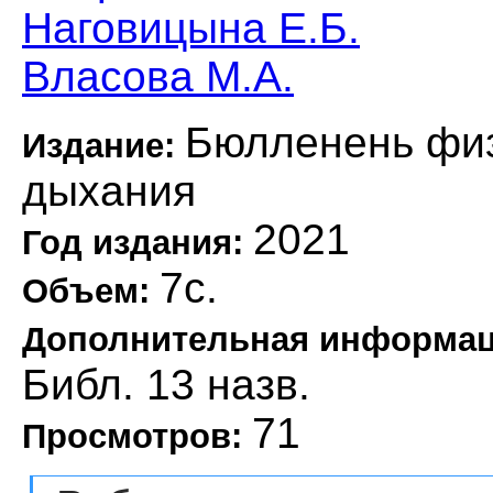
Наговицына Е.Б.
Власова М.А.
Бюлленень физ
Издание:
дыхания
2021
Год издания:
7с.
Объем:
Дополнительная информа
Библ. 13 назв.
71
Просмотров: