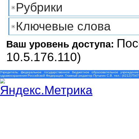
Рубрики
Ключевые слова
Пос
Ваш уровень доступа:
10.5.176.110)
Учредитель: федеральное государственное бюджетное образовательное учреждение
здравоохранения Российской Федерации. Главный редактор Путыгин С.В. тел.: (4212)7547