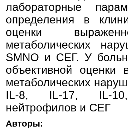
лабораторные пара
определения в клин
оценки выраже
метаболических наруш
SMNO и СЕГ. У больн
объективной оценки 
метаболических наруш
IL-8, IL-17, IL-1
нейтрофилов и СЕГ
Авторы: