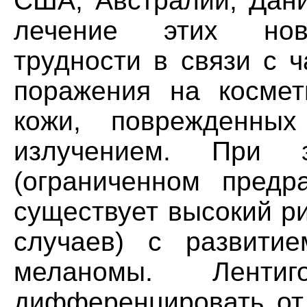
США, Австралии, Дани
лечение этих нов
трудности в связи с 
поражения на космет
кожи, поврежденных
излучением. При з
(ограниченном предр
существует высокий р
случаев) с развити
меланомы. Лентиг
дифференцировать от 