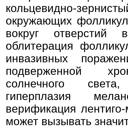
кольцевидно-зернист
окружающих фолликул
вокруг отверстий 
облитерация фоллику
инвазивных поражен
подверженной хро
солнечного света
гиперплазия мелано
верификация лентиго-
может вызывать значи