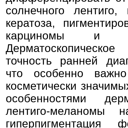
солнечного лентиго, 
кератоза, пигментиро
карциномы и себ
Дерматоскопическое
точность ранней диаг
что особенно важн
косметически значимы
особенностями дерм
лентиго-меланомы 
гиперпигментация ф