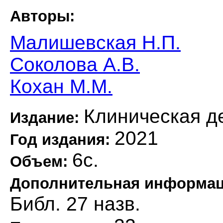
Авторы:
Малишевская Н.П.
Соколова А.В.
Кохан М.М.
Клиническая д
Издание:
2021
Год издания:
6с.
Объем:
Дополнительная информа
Библ. 27 назв.