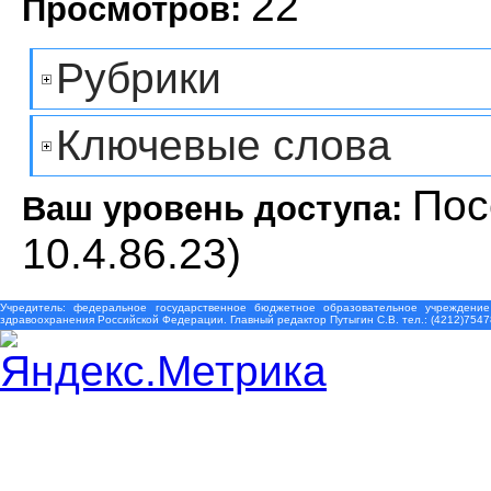
22
Просмотров:
Рубрики
Ключевые слова
Пос
Ваш уровень доступа:
10.4.86.23)
Учредитель: федеральное государственное бюджетное образовательное учреждение
здравоохранения Российской Федерации. Главный редактор Путыгин С.В. тел.: (4212)7547