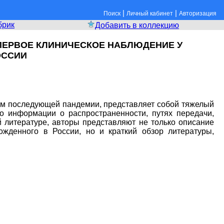
|
|
Поиск
Личный кабинет
Авторизация
брик
Добавить в коллекцию
 ПЕРВОЕ КЛИНИЧЕСКОЕ НАБЛЮДЕНИЕ У
ОССИИ
ем последующей пандемии, представляет собой тяжелый
о информации о распространенности, путях передачи,
 литературе, авторы представляют не только описание
жденного в России, но и краткий обзор литературы,