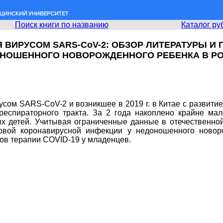
Поиск книги по названию
Каталог ру
ВИРУСОМ SARS-CoV-2: ОБЗОР ЛИТЕРАТУРЫ И
НОШЕННОГО НОВОРОЖДЕННОГО РЕБЕНКА В Р
сом SARS-CoV-2 и возникшее в 2019 г. в Китае с развити
еспираторного тракта. За 2 года накоплено крайне мал
х детей. Учитывая ограниченные данные в отечественной
овой коронавирусной инфекции у недоношенного новоро
ов терапии COVID-19 у младенцев.