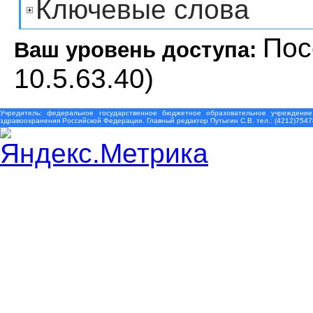
Ключевые слова
Пос
Ваш уровень доступа:
10.5.63.40)
Учредитель: федеральное государственное бюджетное образовательное учреждение
здравоохранения Российской Федерации. Главный редактор Путыгин С.В. тел.: (4212)7547