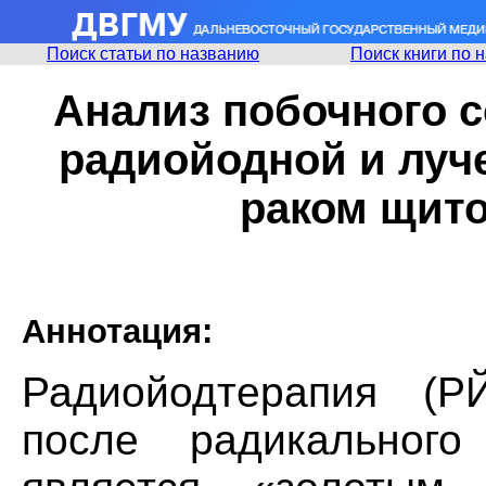
Поиск статьи по названию
Поиск книги по 
Анализ побочного с
радиойодной и луч
раком щит
Аннотация:
Радиойодтерапия (РЙ
после радикального 