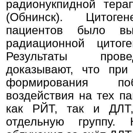
радионукпидной тер
(Обнинск). Цитоген
пациентов было вы
радиационной цитог
Результаты прове
доказывают, что при
формирования поб
воздействия на тех п
как РЙТ, так и ДЛТ
отдельную группу. 