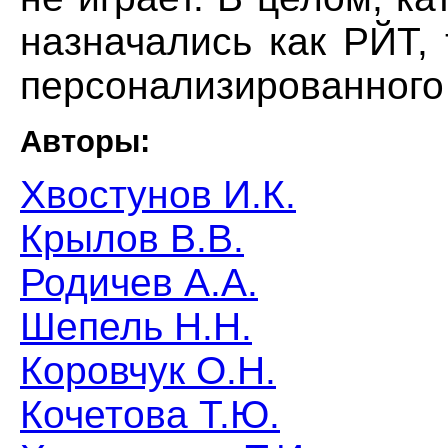
назначались как РЙТ, 
персонализированного
Авторы:
Хвостунов И.К.
Крылов В.В.
Родичев А.А.
Шепель Н.Н.
Коровчук О.Н.
Кочетова Т.Ю.