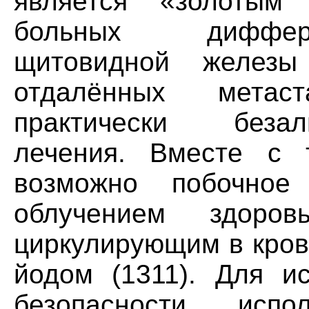
является «золотым
больных диффер
щитовидной желез
отдалённых метас
практически беза
лечения. Вместе с 
возможно побочное
облучением здоро
циркулирующим в кров
йодом (1311). Для и
безопасности исп