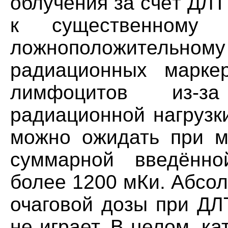
облучения за счёт ДЛТ
к существенному
ложноположительн
радиационных маркер
лимфоцитов из-з
радиационной нагрузк
можно ожидать при м
суммарной введённой
более 1200 мКи. Абсо
очаговой дозы при ДЛ
не играет. В целом, к