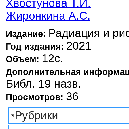
Хвостунова Т.И.
Жиронкина А.С.
Радиация и ри
Издание:
2021
Год издания:
12с.
Объем:
Дополнительная информа
Библ. 19 назв.
36
Просмотров:
Рубрики