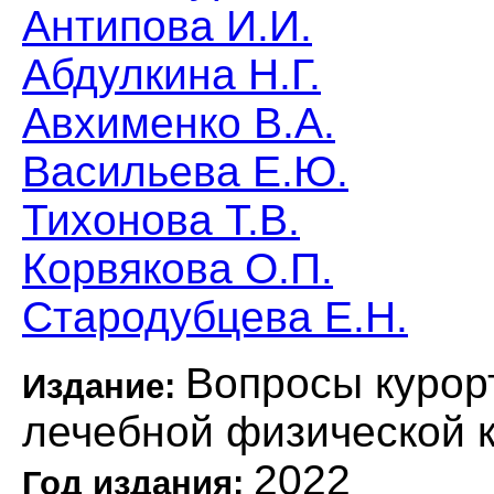
Антипова И.И.
Абдулкина Н.Г.
Авхименко В.А.
Васильева Е.Ю.
Тихонова Т.В.
Корвякова О.П.
Стародубцева Е.Н.
Вопросы курор
Издание:
лечебной физической 
2022
Год издания: