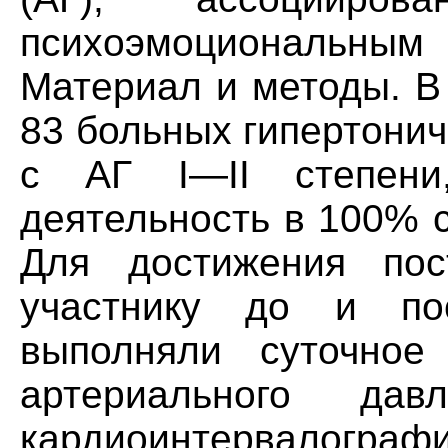
психоэмоциональны
Материал и методы. В
83 больных гипертонич
с АГ I—II степени
деятельность в 100% 
Для достижения пос
участнику до и по
выполняли суточное
артериального д
кардиоинтервалогр