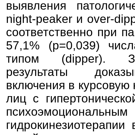
выявления патологич
night-peaker и over-di
соответственно при п
57,1% (р=0,039) чис
типом (dipper). З
результаты доказы
включения в курсовую
лиц с гипертоническо
психоэмоциона
гидрокинезиотерапии 