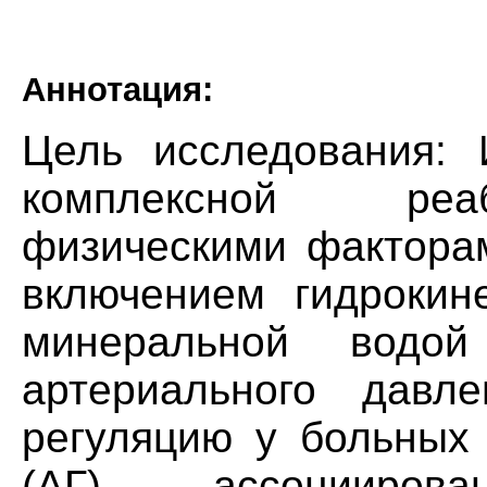
Аннотация:
Цель исследования: 
комплексной реа
физическими факторам
включением гидрокин
минеральной водо
артериального давл
регуляцию у больных 
(АГ), ассоцииро