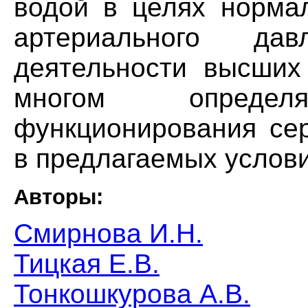
водой в целях норма
артериального да
деятельности высших 
многом определя
функционирования сер
в предлагаемых услови
Авторы:
Смирнова И.Н.
Тицкая Е.В.
Тонкошкурова А.В.