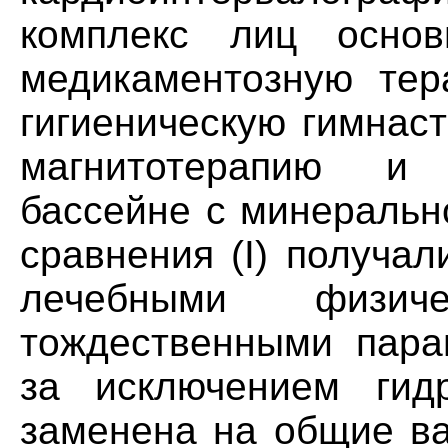
комплекс лиц основ
медикаментозную тер
гигиеническую гимнас
магнитотерапию и 
бассейне с минеральн
сравнения (I) получа
лечебными физич
тождественными пара
за исключением гидр
заменена на общие ва