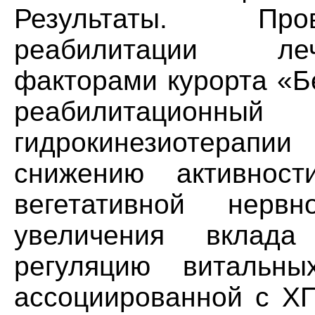
Результаты. Про
реабилитации ле
факторами курорта «Б
реабилитаци
гидрокинезиотерапии
снижению активност
вегетативной нер
увеличения вклад
регуляцию витальн
ассоциированной с ХП