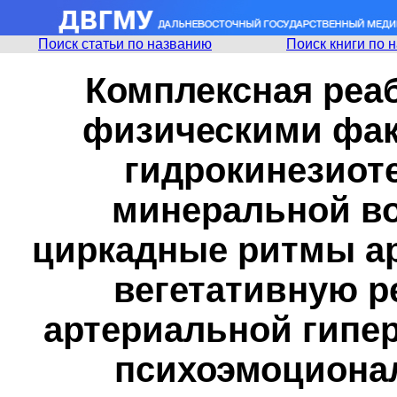
Поиск статьи по названию
Поиск книги по 
Комплексная реа
физическими фак
гидрокинезиоте
минеральной во
циркадные ритмы ар
вегетативную р
артериальной гипер
психоэмоциона