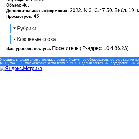
4с.
Объем:
2022.-N 3.-С.47-50. Библ. 19 н
Дополнительная информация:
46
Просмотров:
Рубрики
Ключевые слова
Посетитель (IP-адрес: 10.4.86.23)
Ваш уровень доступа:
Учредитель: федеральное государственное бюджетное образовательное учреждение выс
(4212)754783 Е-mail: webmaster@mail.fesmu.ru © 2011 Дальневосточный Государственный 