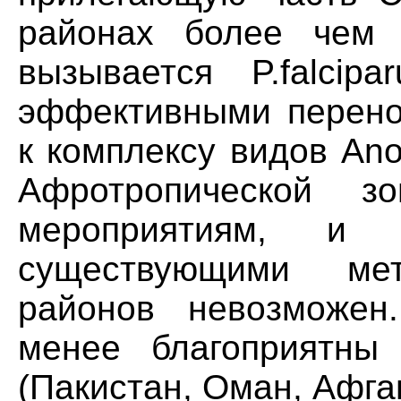
районах более чем
вызывается P.falcip
эффективными перено
к комплексу видов An
Афротропической з
мероприятиям, и
существующими ме
районов невозможен
менее благоприятны
(Пакистан, Оман, Афга