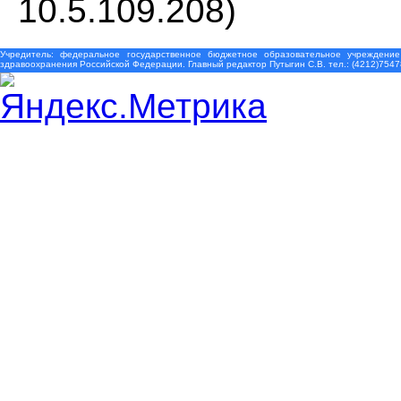
10.5.109.208)
Учредитель: федеральное государственное бюджетное образовательное учреждение
здравоохранения Российской Федерации. Главный редактор Путыгин С.В. тел.: (4212)7547