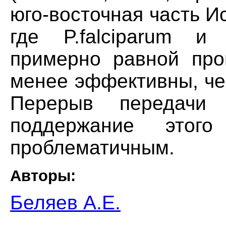
юго-восточная часть И
где P.falciparum и
примерно равной про
менее эффективны, че
Перерыв передачи
поддержание этог
проблематичным.
Авторы:
Беляев А.Е.