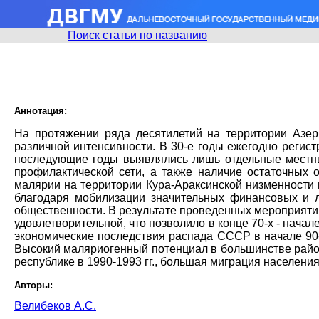
Поиск статьи по названию
Аннотация:
На протяжении ряда десятилетий на территории Азе
различной интенсивности. В 30-е годы ежегодно регис
последующие годы выявлялись лишь отдельные местны
профилактической сети, а также наличие остаточных
малярии на территории Кура-Араксинской низменности 
благодаря мобилизации значительных финансовых и 
общественности. В результате проведенных мероприяти
удовлетворительной, что позволило в конце 70-х - нач
экономические последствия распада СССР в начале 90
Высокий маляриогенный потенциал в большинстве район
республике в 1990-1993 гг., большая миграция населен
Авторы:
Велибеков А.С.