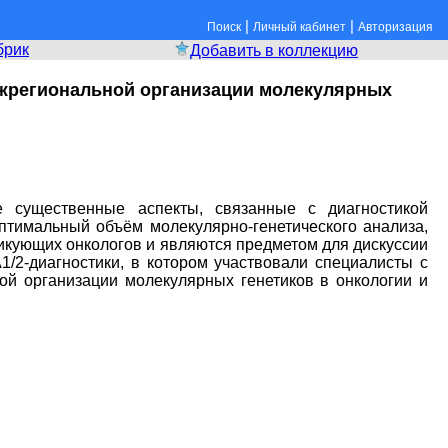
|
|
Поиск
Личный кабинет
Авторизация
брик
Добавить в коллекцию
ежрегиональной организации молекулярных
 существенные аспекты, связанные с диагностикой
птимальный объём молекулярно-генетического анализа,
тикующих онкологов и являются предметом для дискуссии
/2-диагностики, в котором участвовали специалисты с
ой организации молекулярных генетиков в онкологии и