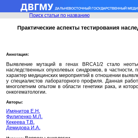
Поиск статьи по названию
Практические аспекты тестирования насл
Аннотация:
Выявление мутаций в генах BRCA1/2 стало неотъе
наследственных опухолевых синдромов, в частности, 
характер медицинских мероприятий в отношении выявлен
у специалистов лабораторного профиля. Данная работ
многолетним опытом в области генетики рака, и кото
онкогематологии.
Авторы:
Имянитов Е.Н.
Филипенко М.Л.
Кекеева Т.В.
Демидова И.А.