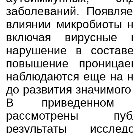
заболеваний. Появля
влиянии микробиоты н
включая вирусные г
нарушение в состав
повышение проницае
наблюдаются еще на н
до развития значимого
В приведенном л
рассмотрены пуб
результаты иссле