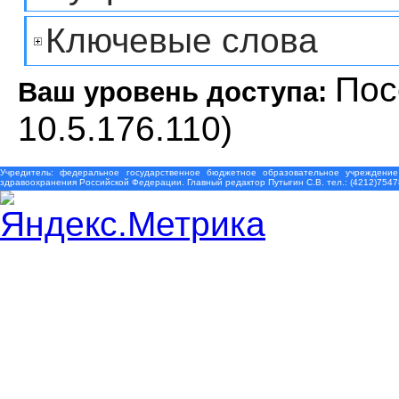
Ключевые слова
Пос
Ваш уровень доступа:
10.5.176.110)
Учредитель: федеральное государственное бюджетное образовательное учреждение
здравоохранения Российской Федерации. Главный редактор Путыгин С.В. тел.: (4212)7547