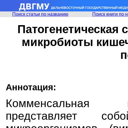
Поиск статьи по названию
Поиск книги по 
Патогенетическая 
микробиоты кишеч
п
Аннотация:
Комменсальная м
представляет соб