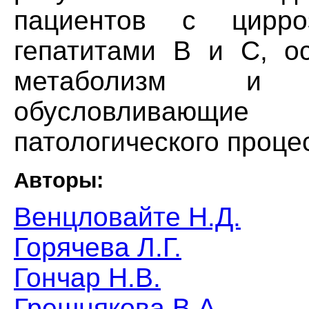
пациентов с цирро
гепатитами В и С, о
метаболизм и 
обусловливающи
патологического проце
Авторы:
Венцловайте Н.Д.
Горячева Л.Г.
Гончар Н.В.
Грешнякова В.А.