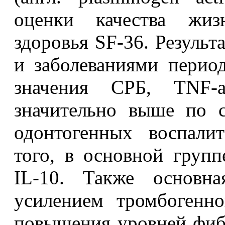
оценки качества жиз
здоровья SF-36. Резуль
и заболеваниями период
значения СРБ, TNF
значительно выше по 
одонтогенных воспали
того, в основной груп
IL-10. Также основна
усилением тромбогенн
повышения уровней фиб