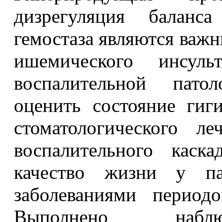
дизрегуляция баланса
гемостаза являются важ
ишемического инсул
воспалительной патол
оценить состояние гиг
стоматологического л
воспалительного каска
качество жизни у 
заболеваниями период
Выполнено наблю