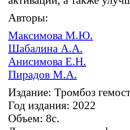
Авторы:
Максимова М.Ю.
Шабалина А.А.
Анисимова Е.Н.
Пирадов М.А.
Издание:
Тромбоз гемост
Год издания:
2022
Объем:
8с.