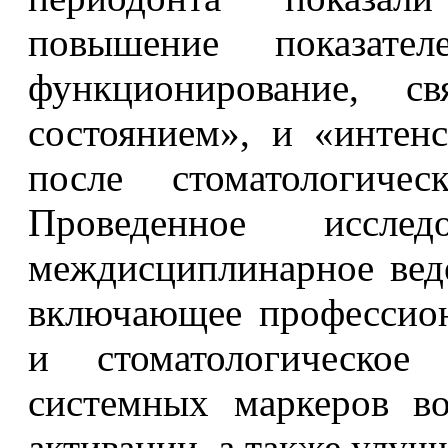
повышение показате
функционирование, с
состоянием», и «интен
после стоматологичес
Проведенное исслед
междисциплинарное вед
включающее профессион
и стоматологическое
системных маркеров во
активации, а также улуч