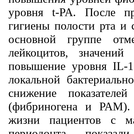
уровня t-PA. После п
гигиены полости рта и 
основной группе отме
лейкоцитов, значени
повышение уровня IL-1
локальной бактериальн
снижение показателей
(фибриногена и РАМ). 
жизни пациентов с м
периодонта показали