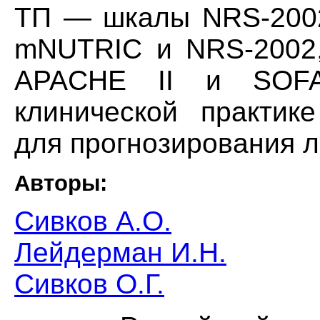
ТП — шкалы NRS-2002
mNUTRIC и NRS-2002,
APACHE II и SOFA
клинической практик
для прогнозирования л
Авторы:
Сивков А.О.
Лейдерман И.Н.
Сивков О.Г.