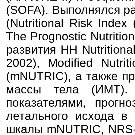
(SOFA). Выполнялся р
(Nutritional Risk Index 
The Prognostic Nutritio
развития НН Nutritiona
2002), Modified Nutriti
(mNUTRIC), а также п
массы тела (ИМТ). 
показателями, прогн
летального исхода в 
шкалы mNUTRIC, NRS-2