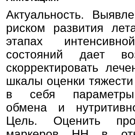
Актуальность. Выявл
риском развития лет
этапах интенсивно
состояний дает во
скорректировать лече
шкалы оценки тяжести
в себя параметры б
обмена и нутритивно
Цель. Оценить прог
маркеров НН в отн