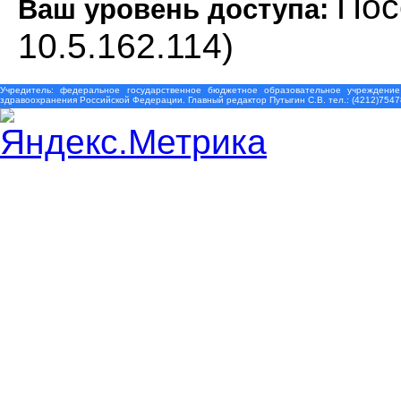
Пос
Ваш уровень доступа:
10.5.162.114)
Учредитель: федеральное государственное бюджетное образовательное учреждение
здравоохранения Российской Федерации. Главный редактор Путыгин С.В. тел.: (4212)7547