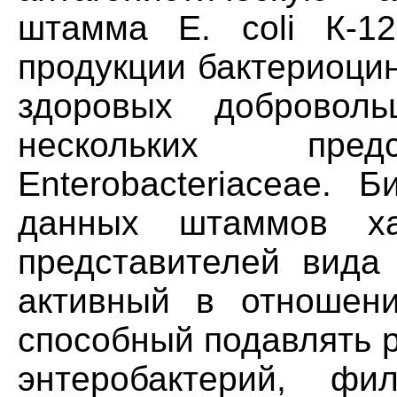
штамма Е. coli К-1
продукции бактериоци
здоровых доброволь
нескольких пред
Enterobacteriaceae. 
данных штаммов ха
представителей вида 
активный в отношени
способный подавлять 
энтеробактерий, фил