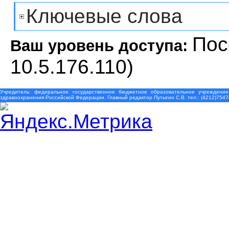
Ключевые слова
Пос
Ваш уровень доступа:
10.5.176.110)
Учредитель: федеральное государственное бюджетное образовательное учреждение
здравоохранения Российской Федерации. Главный редактор Путыгин С.В. тел.: (4212)7547