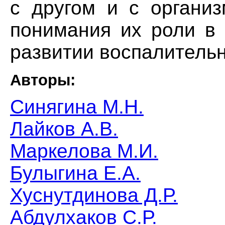
с другом и с организ
понимания их роли в 
развитии воспалитель
Авторы:
Синягина М.Н.
Лайков А.В.
Маркелова М.И.
Булыгина Е.А.
Хуснутдинова Д.Р.
Абдулхаков С.Р.