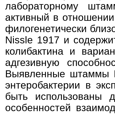
лабораторному штам
активный в отношении 
филогенетически близ
Nissle 1917 и содержи
колибактина и вариа
адгезивную способнос
Выявленные штаммы Е.
энтеробактерии в эксп
быть использованы д
особенностей взаимод