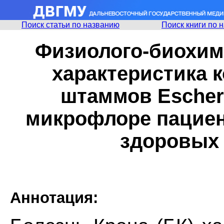
Поиск статьи по названию
Поиск книги по 
Физиолого-биохими
характеристика 
штаммов Escheri
микрофлоре пациен
здоровых
Аннотация: