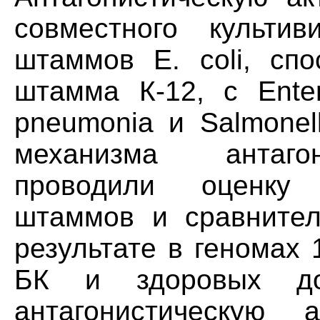
совместного культив
штаммов Е. coli, спо
штамма К-12, с Entero
pneumonia и Salmonel
механизма антагон
проводили оценку 
штаммов и сравнител
результате в геномах
БК и здоровых доб
антагонистическую 