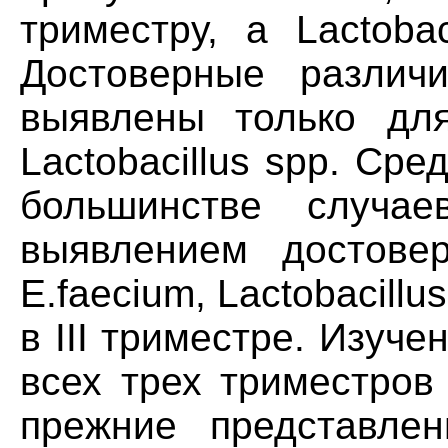
триместру, a Lactoba
Достоверные различи
выявлены только для 
Lactobacillus spp. Ср
большинстве случ
выявлением достове
E.faecium, Lactobacillus
в III триместре. Изуч
всех трех триместров
прежние представлен