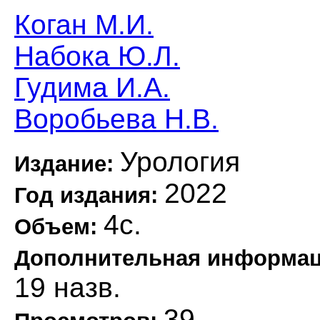
Коган М.И.
Набока Ю.Л.
Гудима И.А.
Воробьева Н.В.
Урология
Издание:
2022
Год издания:
4с.
Объем:
Дополнительная информа
19 назв.
39