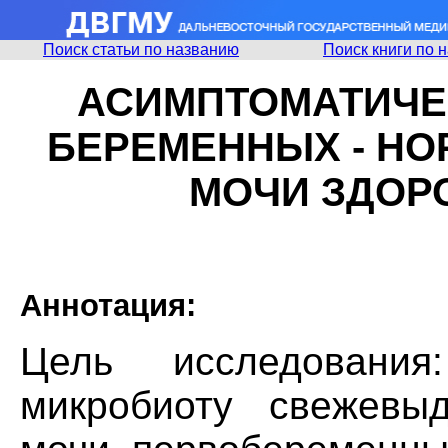
Поиск статьи по названию
Поиск книги по 
АСИМПТОМАТИЧЕ
БЕРЕМЕННЫХ - Н
МОЧИ ЗДОР
Аннотация:
Цель исследовани
микробиоту свежевы