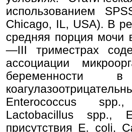
использованием SPSS
Chicago, IL, USA). В 
средняя порция мочи 
—III триместрах сод
ассоциации микроор
беременности 
коагулазоотрицат
Enterococcus spp.,
Lactobacillus spp., 
присутствия E. coli, C