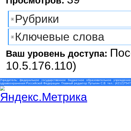
Просмотров:
Рубрики
Ключевые слова
Пос
Ваш уровень доступа:
10.5.176.110)
Учредитель: федеральное государственное бюджетное образовательное учреждение
здравоохранения Российской Федерации. Главный редактор Путыгин С.В. тел.: (4212)7547