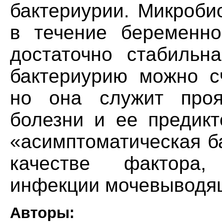
бактериурии. Микроби
в течение беременно
достаточно стабильн
бактериурию можно сч
но она служит проя
болезни и ее предикт
«асимптоматическая б
качестве фактора,
инфекции мочевыводящ
Авторы: