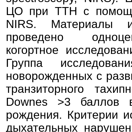
ЦО при ТТН с помощ
NIRS. Материалы и
проведено одноце
когортное исследован
Группа исследов
новорожденных с разв
транзиторного тахи
Downes >3 баллов 
рождения. Критерии и
дыхательных нарушен