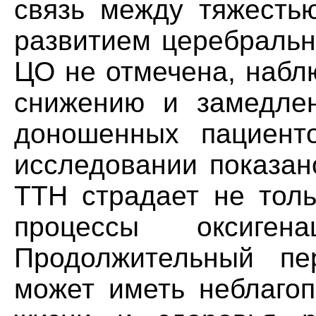
связь между тяжесть
развитием церебральн
ЦО не отмечена, набл
снижению и замедле
доношенных пациент
исследовании показан
ТТН страдает не толь
процессы оксиген
Продолжительный пе
может иметь неблаго