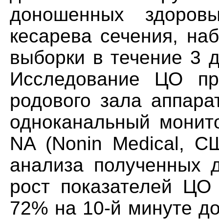
доношенных здоров
кесарева сечения, на
выборки в течение 3 д
Исследование ЦО пр
родового зала аппара
одноканальный монит
NA (Nonin Medical, С
анализа полученных 
рост показателей ЦО 
72% на 10-й минуте д