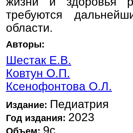
жизни и здоровья р
требуются дальнейш
области.
Авторы:
Шестак Е.В.
Ковтун О.П.
Ксенофонтова О.Л.
Педиатрия
Издание:
2023
Год издания:
9с.
Объем: