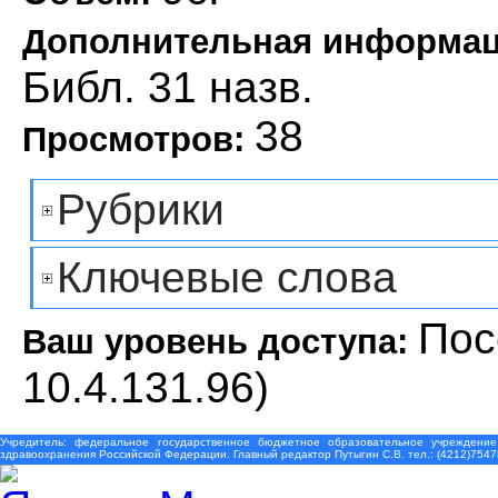
Дополнительная информа
Библ. 31 назв.
38
Просмотров:
Рубрики
Ключевые слова
Пос
Ваш уровень доступа:
10.4.131.96)
Учредитель: федеральное государственное бюджетное образовательное учреждение
здравоохранения Российской Федерации. Главный редактор Путыгин С.В. тел.: (4212)7547