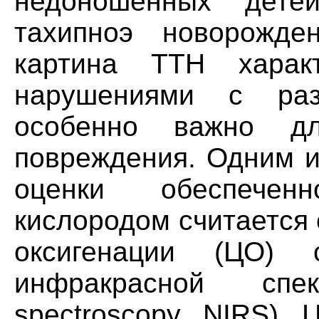
недоношенных детей
тахипноэ новорожден
картина ТТН характ
нарушениями с раз
особенно важно 
повреждения. Одним и
оценки обеспечен
кислородом считается
оксигенации (ЦО)
инфракрасной спект
spectroscopy, NIRS).