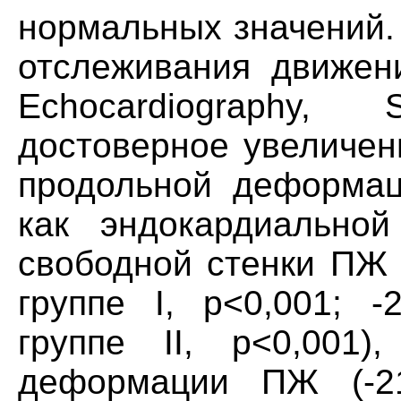
нормальных значений.
отслеживания движени
Echocardiography
достоверное увеличен
продольной деформации
как эндокардиально
свободной стенки ПЖ 
группе I, р<0,001; -
группе II, р<0,001)
деформации ПЖ (-21