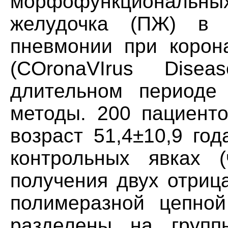
морфофункциональн
желудочка (ПЖ) в 
пневмонии при корон
(COronaVIrus Dise
длительном периоде
методы. 200 пациенто
возраст 51,4±10,9 го
контрольных явках 
получения двух отриц
полимеразной цепной
разделены на групп