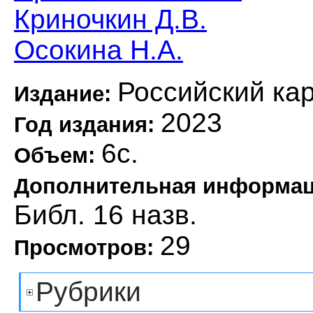
Криночкин Д.В.
Осокина Н.А.
Российский ка
Издание:
2023
Год издания:
6с.
Объем:
Дополнительная информа
Библ. 16 назв.
29
Просмотров:
Рубрики