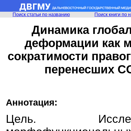
Поиск статьи по названию
Поиск книги по 
Динамика глобал
деформации как м
сократимости правог
перенесших C
Аннотация:
Цель. Иссле