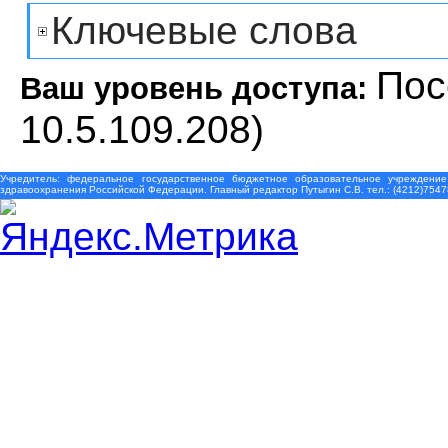
Ключевые слова
Пос
Ваш уровень доступа:
10.5.109.208)
Учредитель: федеральное государственное бюджетное образовательное учреждение
здравоохранения Российской Федерации. Главный редактор Путыгин С.В. тел.: (4212)7547