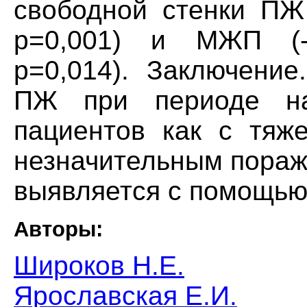
свободной стенки ПЖ 
р=0,001) и МЖП (-2
р=0,014). Заключение
ПЖ при периоде н
пациентов как с тяж
незначительным пораж
выявляется с помощью
Авторы:
Широков Н.Е.
Ярославская Е.И.