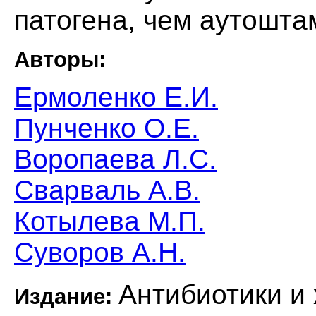
патогена, чем аутошта
Авторы:
Ермоленко Е.И.
Пунченко О.Е.
Воропаева Л.С.
Сварваль А.В.
Котылева М.П.
Суворов А.Н.
Антибиотики и
Издание: