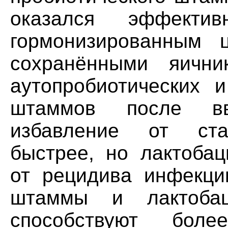
оказался эффект
гормонизированным 
сохранёнными яични
аутопробиотических и
штаммов после вв
избавление от ста
быстрее, но лактоба
от рецидива инфекци
штаммы и лактобац
способствуют бол