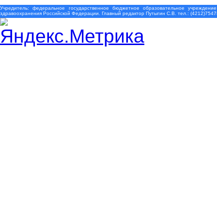
Учредитель: федеральное государственное бюджетное образовательное учреждение
здравоохранения Российской Федерации. Главный редактор Путыгин С.В. тел.: (4212)7547