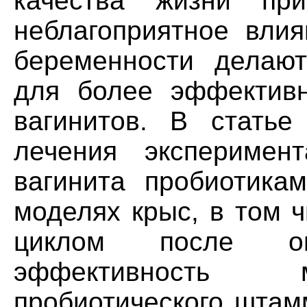
качества жизни пр
неблагоприятное влия
беременности делают
для более эффективн
вагинитов. В статье
лечения эксперимент
вагинита пробиотика
моделях крыс, в том 
циклом после ова
эффективность м
пробиотического штам