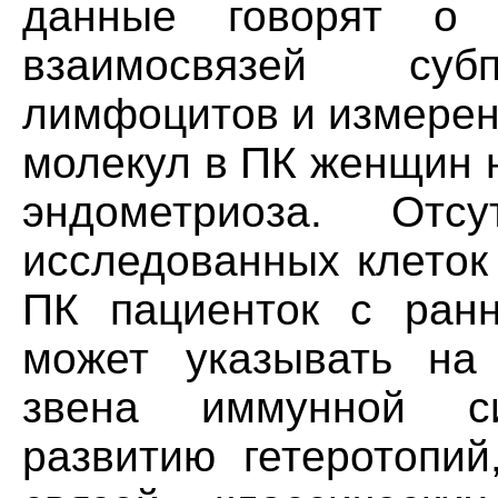
данные говорят о 
взаимосвязей субп
лимфоцитов и измерен
молекул в ПК женщин 
эндометриоза. Отс
исследованных клеток
ПК пациенток с ранн
может указывать на
звена иммунной си
развитию гетеротопий