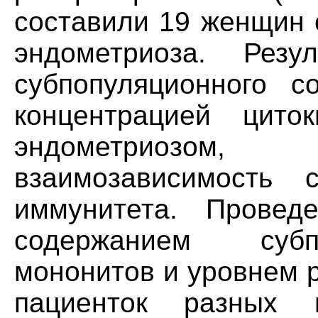
составили 19 женщин 
эндометриоза. Резу
субпопуляционного 
концентрацией ци
эндометриозом,
взаимозависимость 
иммунитета. Провед
содержанием субп
мононитов и уровнем 
пациенток разных г