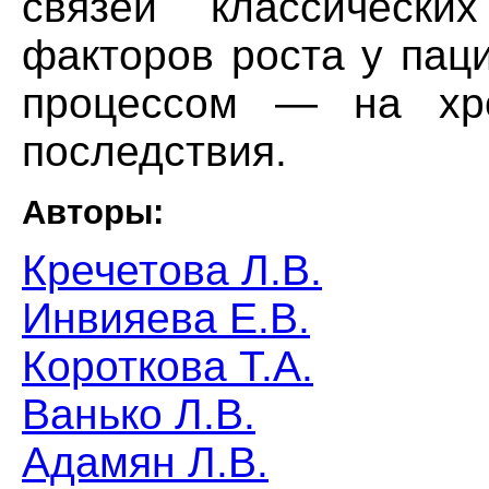
связей классическ
факторов роста у пац
процессом — на хр
последствия.
Авторы:
Кречетова Л.В.
Инвияева Е.В.
Короткова Т.А.
Ванько Л.В.
Адамян Л.В.