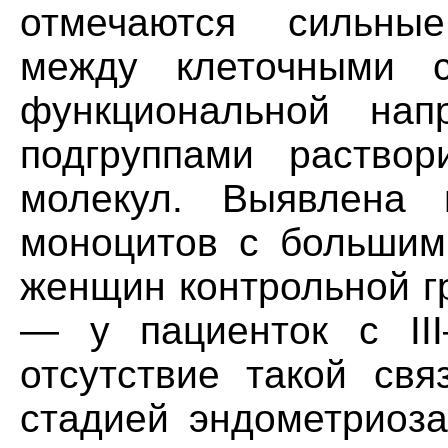
отмечаются сильны
между клеточными с
функциональной нап
подгруппами раствор
молекул. Выявлена в
моноцитов с большим
женщин контрольной г
— у пациенток с III
отсутствие такой свя
стадией эндометриоза