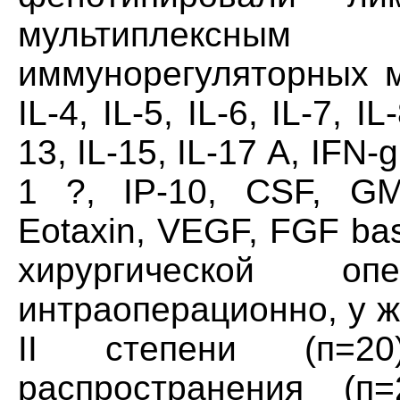
мультиплексным 
иммунорегуляторных мол
IL-4, IL-5, IL-6, IL-7, IL
13, IL-15, IL-17 А, IFN
1 ?, IP-10, CSF, G
Eotaxin, VEGF, FGF ba
хирургической
интраоперационно, у 
II степени (п=2
распространения (п=