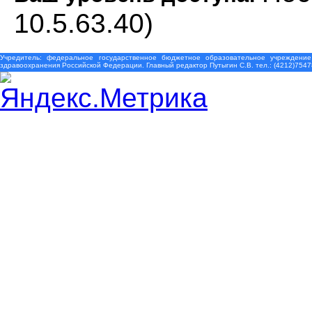
10.5.63.40)
Учредитель: федеральное государственное бюджетное образовательное учреждение
здравоохранения Российской Федерации. Главный редактор Путыгин С.В. тел.: (4212)7547