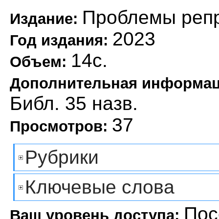
Проблемы реп
Издание:
2023
Год издания:
14с.
Объем:
Дополнительная информа
Библ. 35 назв.
37
Просмотров:
Рубрики
Ключевые слова
Пос
Ваш уровень доступа: