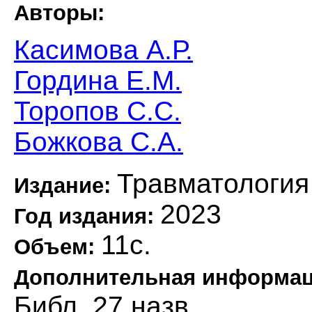
Авторы:
Касимова А.Р.
Гордина Е.М.
Торопов С.С.
Божкова С.А.
Травматология
Издание:
2023
Год издания:
11с.
Объем:
Дополнительная информа
Библ. 27 назв.