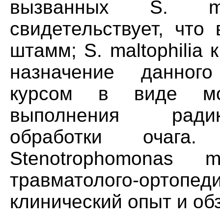
вызванных S. ma
свидетельствует, что
штамм; S. maltophilia
назначение данног
курсом в виде мо
выполнения радик
обработки очага.
Stenotrophomonas m
травматолого-орт
клинический опыт и об