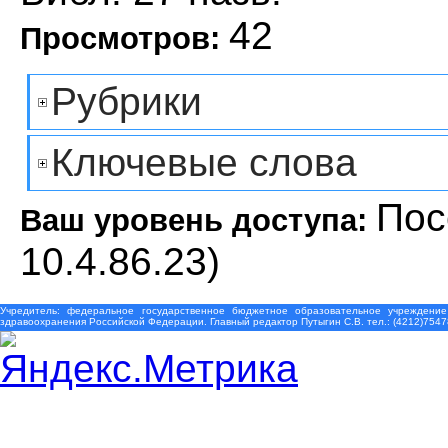
42
Просмотров:
Рубрики
Ключевые слова
Пос
Ваш уровень доступа:
10.4.86.23)
Учредитель: федеральное государственное бюджетное образовательное учреждение
здравоохранения Российской Федерации. Главный редактор Путыгин С.В. тел.: (4212)7547