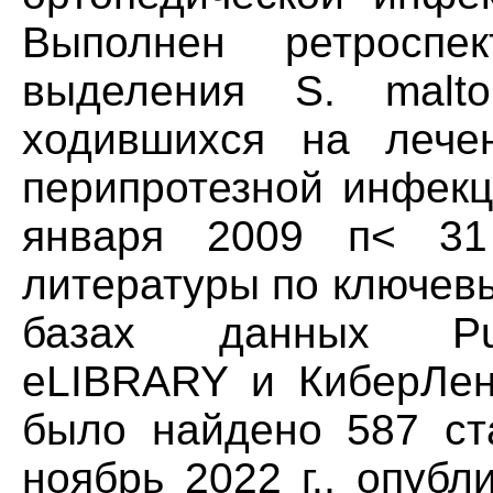
Выполнен ретроспе
выделения S. malto
ходившихся на лече
перипротезной инфекц
января 2009 п< 31
литературы по ключев
базах данных Pu
eLIBRARY и КиберЛени
было найдено 587 ст
ноябрь 2022 г., опуб