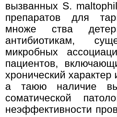
вызванных S. maltophi
препаратов для тар
множе ства детер
антибиотикам, су
микробных ассоциац
пациентов, включающи
хронический характер 
а таюю наличие вы
соматической патол
неэффективности пров