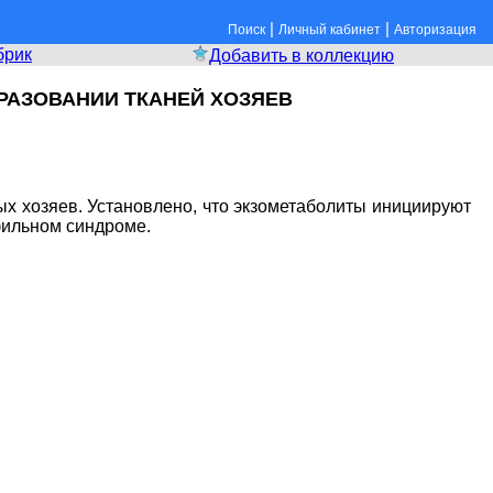
|
|
Поиск
Личный кабинет
Авторизация
брик
Добавить в коллекцию
БРАЗОВАНИИ ТКАНЕЙ ХОЗЯЕВ
ных хозяев. Установлено, что экзометаболиты инициируют
фильном синдроме.