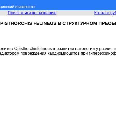
Поиск книги по названию
Каталог ру
ISTHORCHIS FELINEUS В СТРУКТУРНОМ ПРЕО
литов Opisthorchisfelineus в развитии патологии у различ
редиктором повреждения кардиомиоцитов при гиперэозино