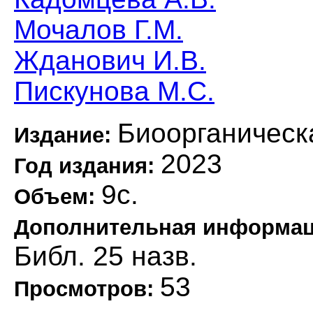
Мочалов Г.М.
Жданович И.В.
Пискунова М.С.
Биоорганическ
Издание:
2023
Год издания:
9с.
Объем:
Дополнительная информа
Библ. 25 назв.
53
Просмотров: