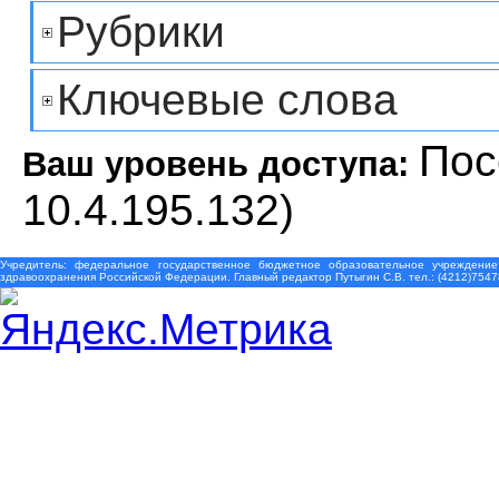
Рубрики
Ключевые слова
Пос
Ваш уровень доступа:
10.4.195.132)
Учредитель: федеральное государственное бюджетное образовательное учреждение
здравоохранения Российской Федерации. Главный редактор Путыгин С.В. тел.: (4212)7547