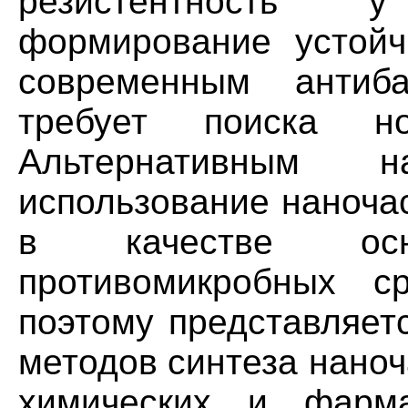
резистентность 
формирование устойч
современным антиба
требует поиска н
Альтернативным н
использование наноча
в качестве ос
противомикробных ср
поэтому представляет
методов синтеза наноч
химических и фарма