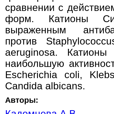
сравнении с действие
форм. Катионы С
выраженным антиба
против Staphylococc
aeruginosa. Катионы
наибольшую активност
Escherichia coli, Kle
Candida albicans.
Авторы:
Кадомцева А.В.