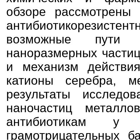
обзоре рассмотрены
антибиотикорезист
возможные пути 
наноразмерных частиц
и механизм действия
катионы серебра, м
результаты исследо
наночастиц металло
антибиотикам у 
грамотрицательных ба