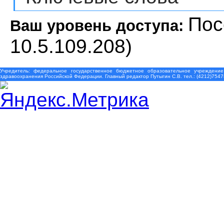
Пос
Ваш уровень доступа:
10.5.109.208)
Учредитель: федеральное государственное бюджетное образовательное учреждение
здравоохранения Российской Федерации. Главный редактор Путыгин С.В. тел.: (4212)7547