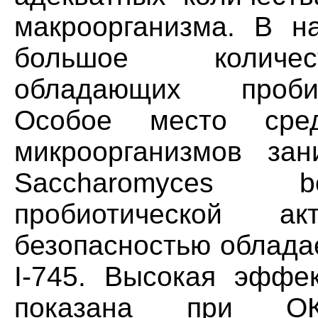
макроорганизма. В н
большое количес
обладающих пробио
Особое место сред
микроорганизмов за
Saccharomyces bo
пробиотической а
безопасностью облада
I-745. Высокая эффе
показана при ОК