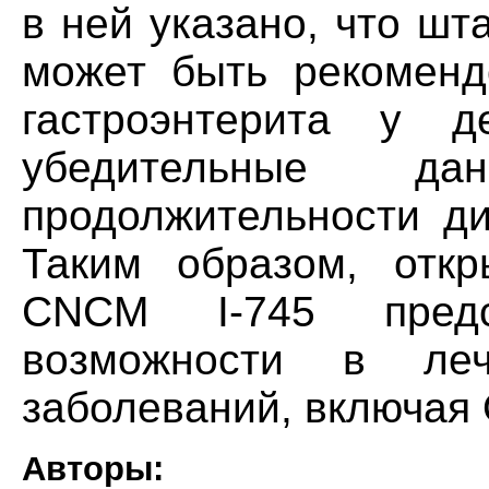
в ней указано, что шт
может быть рекоменд
гастроэнтерита у д
убедительные д
продолжительности ди
Таким образом, откр
CNCM I-745 пред
возможности в леч
заболеваний, включая
Авторы: