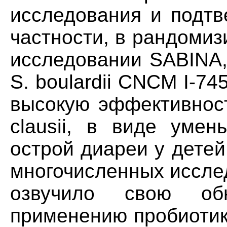
исследования и подтв
частности, в рандоми
исследовании SABINA,
S. boulardii CNCM I-7
высокую эффективност
clausii, в виде умен
острой диареи у детей
многочисленных иссле
озвучило свою об
применению пробиотик