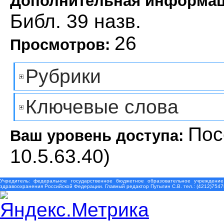
Дополнительная информа
Библ. 39 назв.
26
Просмотров:
Рубрики
Ключевые слова
Пос
Ваш уровень доступа:
10.5.63.40)
Учредитель: федеральное государственное бюджетное образовательное учреждение
здравоохранения Российской Федерации. Главный редактор Путыгин С.В. тел.: (4212)7547