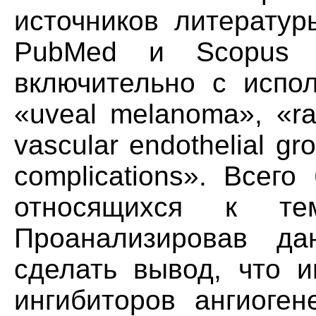
источников литерату
PubMed и Scopus 
включительно с испо
«uveal melanoma», «rad
vascular endothelial gr
complications». Всег
относящихся к тем
Проанализировав да
сделать вывод, что и
ингибиторов ангиоген