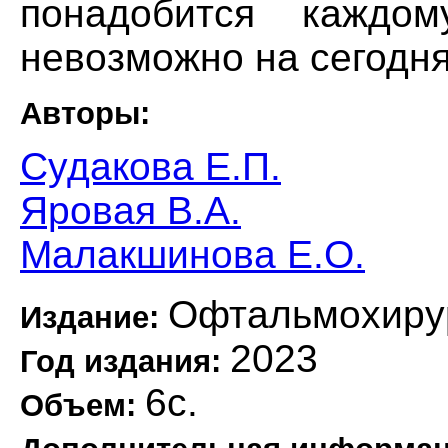
понадобится каждом
невозможно на сегодн
Авторы:
Судакова Е.П.
Яровая В.А.
Малакшинова Е.О.
Офтальмохиру
Издание:
2023
Год издания:
6с.
Объем: