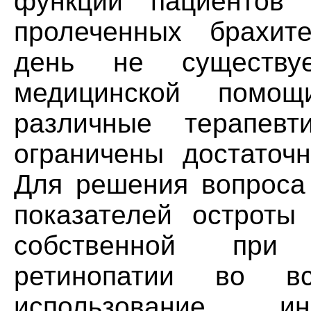
функций пациентов 
пролеченных брахит
день не существуе
медицинской помо
различные терапевт
ограничены достаточн
Для решения вопроса
показателей остроты
собственной при 
ретинопатии во в
использование ин