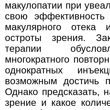
макулопатии при увеа
свою эффективность
макулярного отека 
остроты зрения. За
терапии обуслов
многократного повторн
однократных инъек
возможным достичь по
Однако предсказать, 
зрение и какое колич