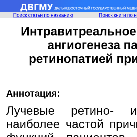
Поиск статьи по названию
Поиск книги по 
Интравитреальное
ангиогенеза п
ретинопатией пр
Аннотация:
Лучевые ретино- и
наиболее частой прич