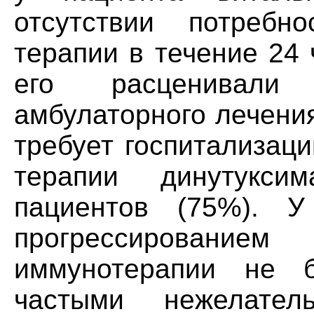
отсутствии потребн
терапии в течение 24
его расценивали
амбулаторного лечени
требует госпитализаци
терапии динутукс
пациентов (75%). 
прогрессировани
иммунотерапии не 
частыми нежелате