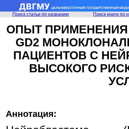
Поиск статьи по названию
Поиск книги по 
ОПЫТ ПРИМЕНЕНИЯ
GD2 МОНОКЛОНАЛ
ПАЦИЕНТОВ C НЕ
ВЫСОКОГО РИС
УС
Аннотация: