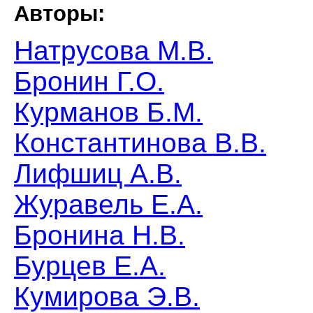
Авторы:
Натрусова М.В.
Бронин Г.О.
Курманов Б.М.
Константинова В.В.
Лифшиц А.В.
Журавель Е.А.
Бронина Н.В.
Бурцев Е.А.
Кумирова Э.В.