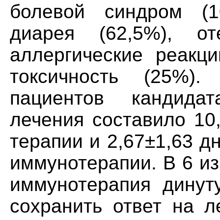
болевой синдром (1
диарея (62,5%), от
аллергические реакци
токсичность (25%)
пациентов кандида
лечения составило 10
терапии и 2,67±1,63 д
иммунотерапии. B 6 и
иммунотерапия динут
сохранить ответ на л