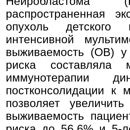
Нейробластома
распространенная эк
опухоль детского 
интенсивной мульти
выживаемость (OB) у
риска составляла 
иммунотерапии д
постконсолидации к 
позволяет увеличить
выживаемость пациен
риска до 56,6% и 5-