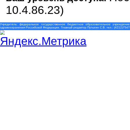
10.4.86.23)
Учредитель: федеральное государственное бюджетное образовательное учреждение
здравоохранения Российской Федерации. Главный редактор Путыгин С.В. тел.: (4212)7547