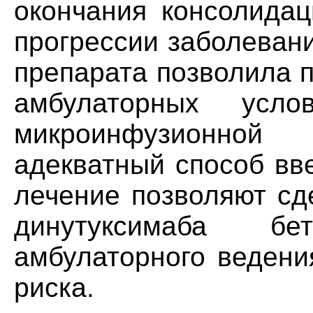
окончания консолидац
прогрессии заболеван
препарата позволила 
амбулаторных усло
микроинфузионно
адекватный способ вв
лечение позволяют сд
динутуксимаба б
амбулаторного ведени
риска.