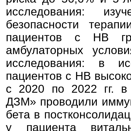
исследования: изу
безопасности терапи
пациентов с HB гр
амбулаторных услов
исследования: в и
пациентов с HB высоко
с 2020 по 2022 гг. 
ДЗМ» проводили имму
бета в постконсолида
у пациента витал