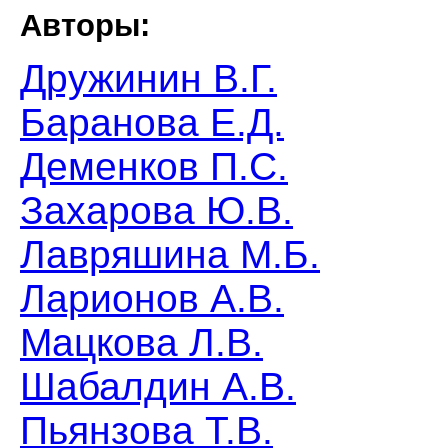
Авторы:
Дружинин В.Г.
Баранова Е.Д.
Деменков П.С.
Захарова Ю.В.
Лавряшина М.Б.
Ларионов А.В.
Мацкова Л.В.
Шабалдин А.В.
Пьянзова Т.В.