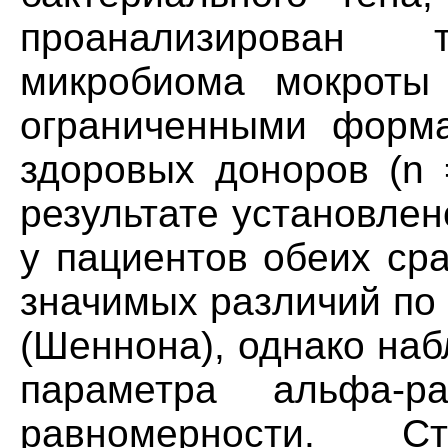
проанализирован т
микробиома мокроты
ограниченными форма
здоровых доноров (n 
результате установле
у пациентов обеих ср
значимых различий по 
(Шеннона), однако на
параметра альфа-р
равномерности. Ст