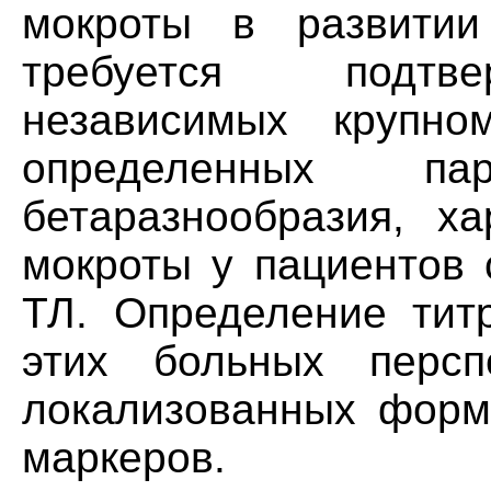
мокроты в развити
требуется подтве
независимых крупно
определенных п
бетаразнообразия, х
мокроты у пациентов
ТЛ. Определение титр
этих больных персп
локализованных форм
маркеров.