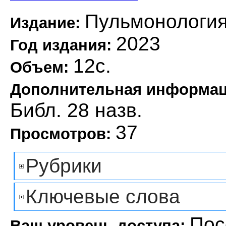
Пульмонологи
Издание:
2023
Год издания:
12с.
Объем:
Дополнительная информа
Библ. 28 назв.
37
Просмотров:
Рубрики
Ключевые слова
Пос
Ваш уровень доступа: