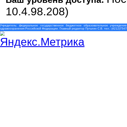
10.4.98.208)
Учредитель: федеральное государственное бюджетное образовательное учреждение
здравоохранения Российской Федерации. Главный редактор Путыгин С.В. тел.: (4212)7547