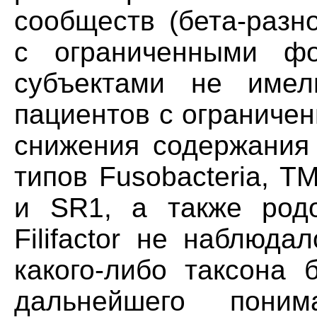
сообществ (бета-разн
с ограниченными ф
субъектами не имел
пациентов с ограниче
снижения содержания 
типов Fusobacteria, ТМ
и SR1, а также родов
Filifactor не наблюд
какого-либо таксона 
дальнейшего пони