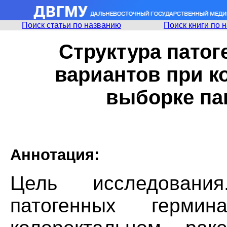
Поиск статьи по названию
Поиск книги по 
Структура пато
вариантов при к
выборке па
Аннотация:
Цель исследовани
патогенных герми