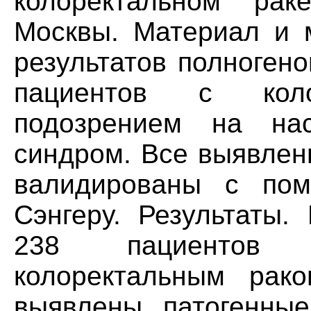
колоректальном ра
Москвы. Материал и 
результатов полноген
пациентов с кол
подозрением на нас
синдром. Bce выявлен
валидированы с пом
Сэнгеру. Результаты.
238 пациентов с
колоректальным рак
выявлены патогенные