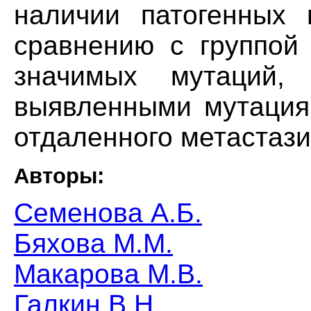
наличии патогенных 
сравнению с группой 
значимых мутаций
выявленными мутациям
отдаленного метастаз
Авторы:
Семенова А.Б.
Бяхова М.М.
Макарова М.В.
Галкин В.Н.