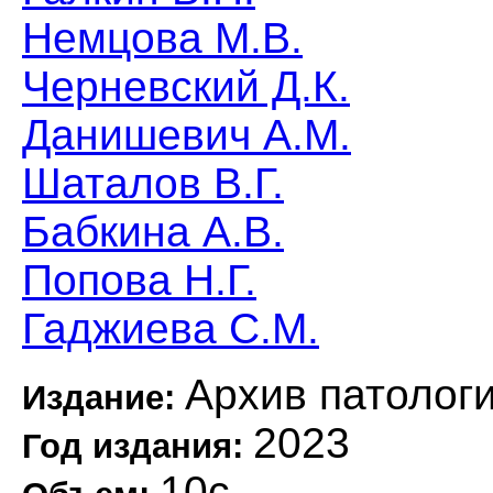
Немцова М.В.
Черневский Д.К.
Данишевич А.М.
Шаталов В.Г.
Бабкина А.В.
Попова Н.Г.
Гаджиева С.М.
Архив патолог
Издание:
2023
Год издания:
10с.