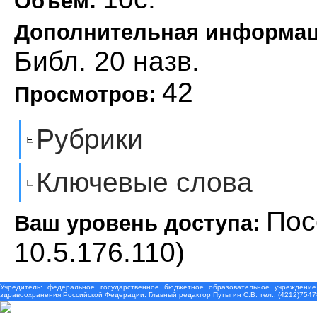
Объем:
Дополнительная информа
Библ. 20 назв.
42
Просмотров:
Рубрики
Ключевые слова
Пос
Ваш уровень доступа:
10.5.176.110)
Учредитель: федеральное государственное бюджетное образовательное учреждение
здравоохранения Российской Федерации. Главный редактор Путыгин С.В. тел.: (4212)7547