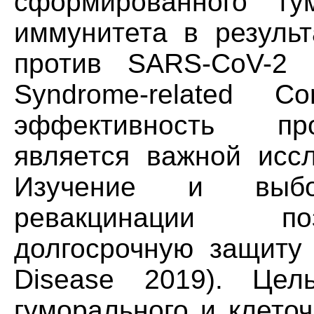
сформированного гу
иммунитета в результ
против SARS-CoV-2 (
Syndrome-related C
эффективность пр
является важной иссл
Изучение и выбо
ревакцинации по
долгосрочную защиту 
Disease 2019). Цел
гуморального и клето