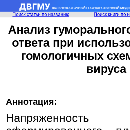
Поиск статьи по названию
Поиск книги по 
Анализ гуморального
ответа при использ
гомологичных схе
вируса
Аннотация:
Напряженность