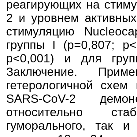
реагирующих на стиму
2 и уровнем активных
стимуляцию Nucleoca
группы I (р=0,807; р<
р<0,001) и для групп
Заключение. Прим
гетерологичной схем 
SARS-CoV-2 демон
относительно ст
гуморального, так и