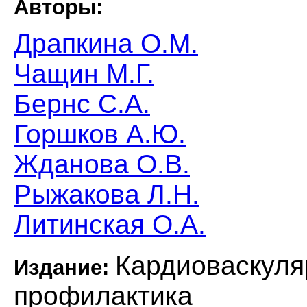
Авторы:
Драпкина О.М.
Чащин М.Г.
Бернс С.А.
Горшков А.Ю.
Жданова О.В.
Рыжакова Л.Н.
Литинская О.А.
Кардиоваскуля
Издание:
профилактика