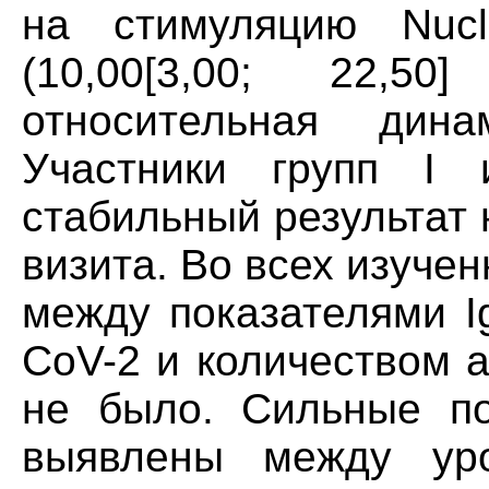
на стимуляцию Nucl
(10,00[3,00; 22,50
относительная дина
Участники групп I 
стабильный результат 
визита. Во всех изуче
между показателями I
CoV-2 и количеством 
не было. Сильные по
выявлены между уро