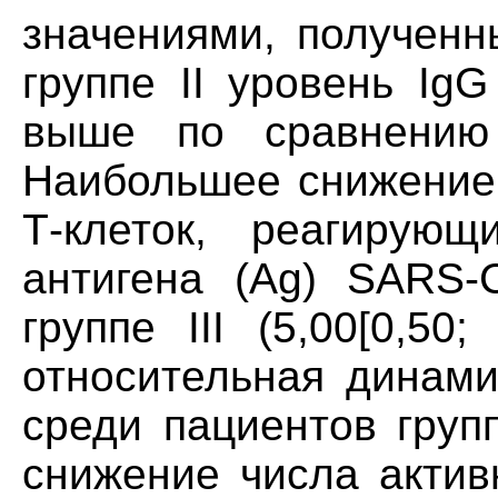
значениями, полученн
группе II уровень Ig
выше по сравнению 
Наибольшее снижение 
Т-клеток, реагирую
антигена (Ag) SARS-C
группе III (5,00[0,50;
относительная динами
среди пациентов груп
снижение числа актив