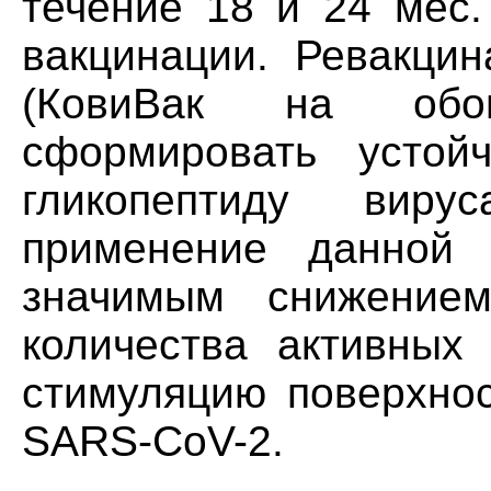
течение 18 и 24 мес.
вакцинации. Ревакцин
(КовиВак на обо
сформировать устой
гликопептиду виру
применение данной 
значимым снижение
количества активных 
стимуляцию поверхнос
SARS-CoV-2.