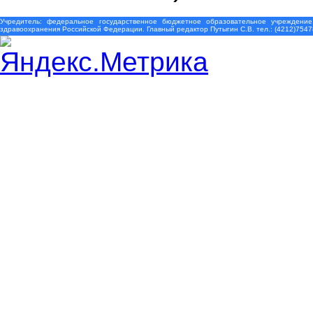
Учредитель: федеральное государственное бюджетное образовательное учреждение
здравоохранения Российской Федерации. Главный редактор Путыгин С.В. тел.: (4212)7547