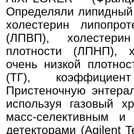
Определяли липидный 
холестерин липопрот
(ЛПВП), холестери
плотности (ЛПНП), х
очень низкой плотнос
(ТГ), коэффициен
Пристеночную энтерал
используя газовый хр
масс-селективным и 
детекторами (Agilent 