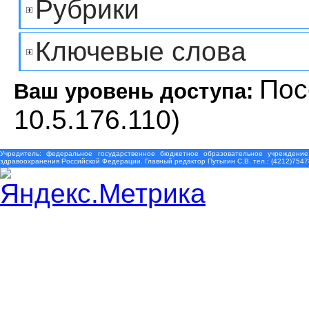
Рубрики
Ключевые слова
Пос
Ваш уровень доступа:
10.5.176.110)
Учредитель: федеральное государственное бюджетное образовательное учреждение
здравоохранения Российской Федерации. Главный редактор Путыгин С.В. тел.: (4212)7547