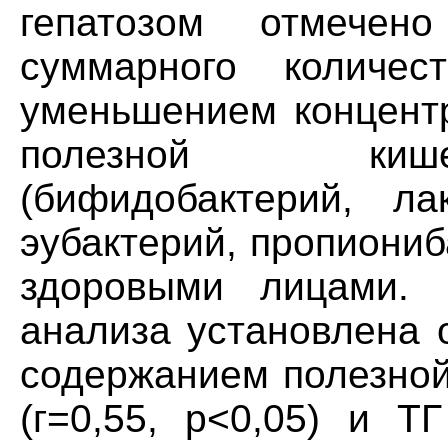
гепатозом отмечен
суммарного количес
уменьшением концентр
полезной киш
(бифидобактерий, ла
эубактерий, пропиониб
здоровыми лицами. 
анализа установлена 
содержанием полезной
(г=0,55, р<0,05) и ТГ