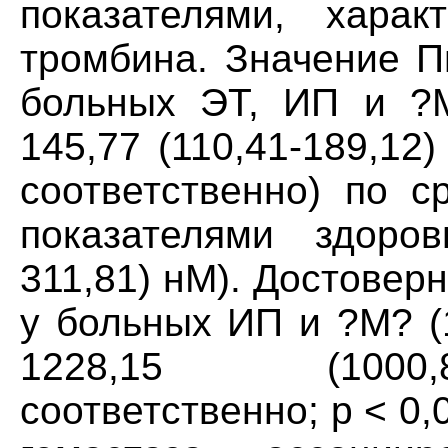
показателями, харак
тромбина. Значение П
больных ЭТ, ИП и ?M?
145,77 (110,41-189,12)
соответственно) по 
показателями здоров
311,81) нМ). Достове
у больных ИП и ?M? (1
1228,15 (1000,
соответственно; p < 0