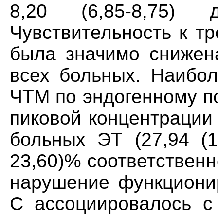
8,20 (6,85-8,75) д
Чувствительность к т
была значимо снижена
всех больных. Наибо
ЧТМ по эндогенному п
пиковой концентрации
больных ЭТ (27,94 (17
23,60)% соответственн
нарушение функциони
C ассоциировалось с