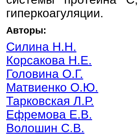
гиперкоагуляции.
Авторы:
Силина Н.Н.
Корсакова Н.Е.
Головина О.Г.
Матвиенко О.Ю.
Тарковская Л.Р.
Ефремова Е.В.
Волошин С.В.