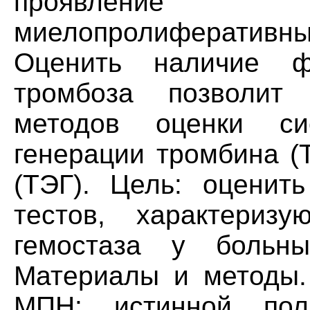
проявление
миелопролиферативны
Оценить наличие ф
тромбоза позволит 
методов оценки си
генерации тромбина (
(ТЭГ). Цель: оценить
тестов, характериз
гемостаза у больны
Материалы и методы.
MПH: истинной по