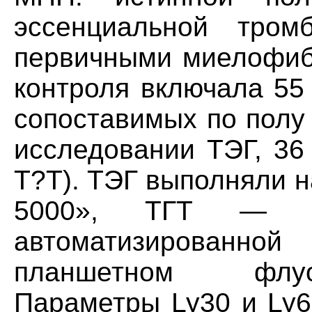
эссенциальной тром
первичными миелофиб
контроля включала 55
сопоставимых по полу 
исследовании ТЭГ, 36
T?T). ТЭГ выполняли 
5000», TГT — ме
автоматизированн
планшетном флуо
Параметры Ly30 и Ly6