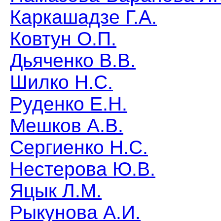
Каркашадзе Г.А.
Ковтун О.П.
Дьяченко В.В.
Шилко Н.С.
Руденко Е.Н.
Мешков А.В.
Сергиенко Н.С.
Нестерова Ю.В.
Яцык Л.М.
Рыкунова А.И.