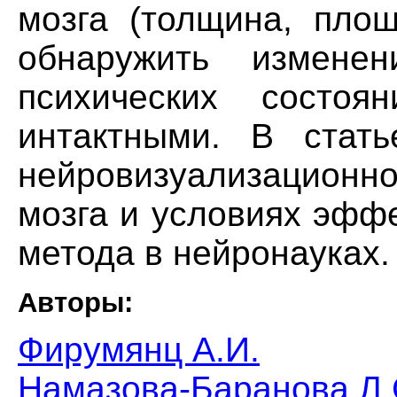
мозга (толщина, пло
обнаружить измене
психических состоя
интактными. В стат
нейровизуализационн
мозга и условиях эфф
метода в нейронауках.
Авторы:
Фирумянц А.И.
Намазова-Баранова Л.