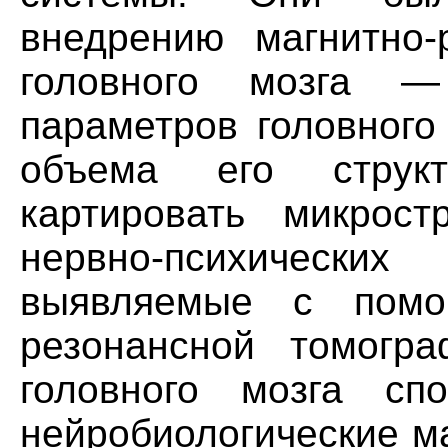
внедрению магнитно-
головного мозга —
параметров головного
объема его структ
картировать микрост
нервно-психичес
выявляемые с помо
резонансной томогр
головного мозга сп
нейробиологические м