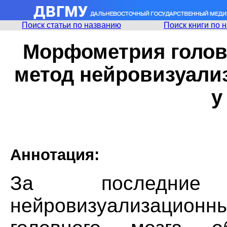
Поиск статьи по названию
Поиск книги по 
Морфометрия голов
метод нейровизуали
у
Аннотация:
За последние
нейровизуализационны