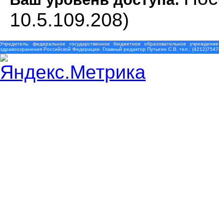
10.5.109.208)
Учредитель: федеральное государственное бюджетное образовательное учреждение
здравоохранения Российской Федерации. Главный редактор Путыгин С.В. тел.: (4212)7547