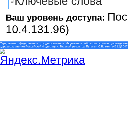
Ключевые слова
Пос
Ваш уровень доступа:
10.4.131.96)
Учредитель: федеральное государственное бюджетное образовательное учреждение
здравоохранения Российской Федерации. Главный редактор Путыгин С.В. тел.: (4212)7547