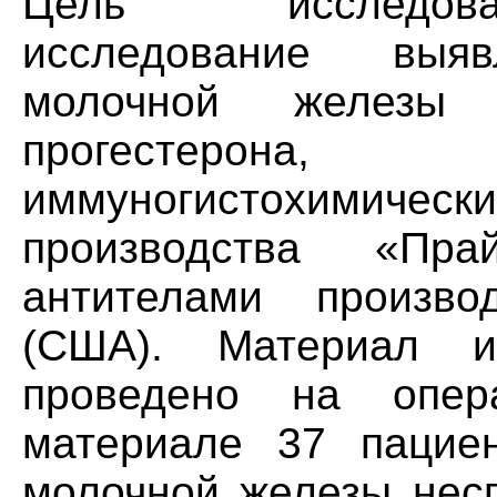
Цель исследова
исследование выя
молочной железы (
прогестерона,
иммуногистохимическ
производства «Пр
антителами произво
(США). Материал и
проведено на опер
материале 37 пацие
молочной железы несп