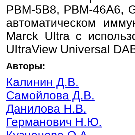
PBM-5B8, PBM-46A6, 
автоматическом имму
Marck Ultra с исполь
UItraView Universal DAB
Авторы:
Калинин Д.В.
Самойлова Д.В.
Данилова Н.В.
Германович Н.Ю.