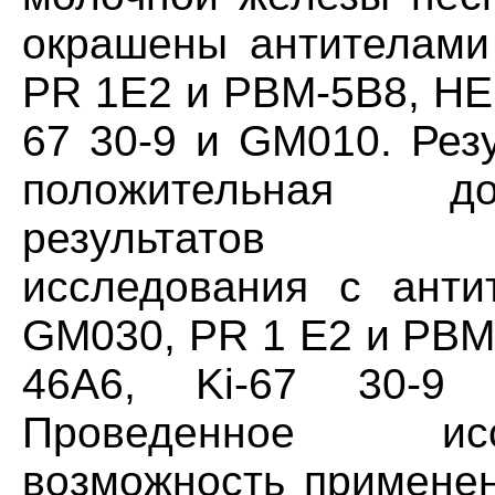
окрашены антителами
PR 1E2 и PBM-5B8, HE
67 30-9 и GM010. Рез
положительная до
результатов имм
исследования с ант
GM030, PR 1 E2 и PBM
46A6, Ki-67 30-9
Проведенное исс
возможность применен