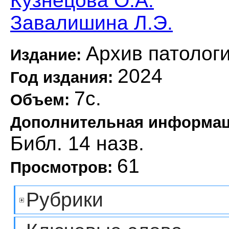
Кузнецова О.А.
Завалишина Л.Э.
Архив патолог
Издание:
2024
Год издания:
7с.
Объем:
Дополнительная информа
Библ. 14 назв.
61
Просмотров:
Рубрики