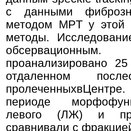
с данными фиброзн
методом MPT у этой 
методы. Исследовани
обсервационны
проанализировано 2
отдаленном после
пролеченныхвЦентре.
периоде морфофун
левого (ЛЖ) и пр
сравнивали с фракцие