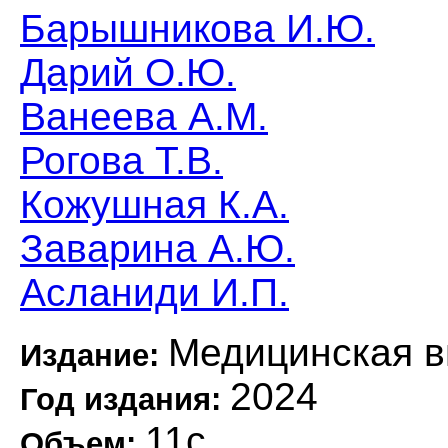
Барышникова И.Ю.
Дарий О.Ю.
Ванеева А.М.
Рогова Т.В.
Кожушная К.А.
Заварина А.Ю.
Асланиди И.П.
Медицинская в
Издание:
2024
Год издания:
11с.
Объем: