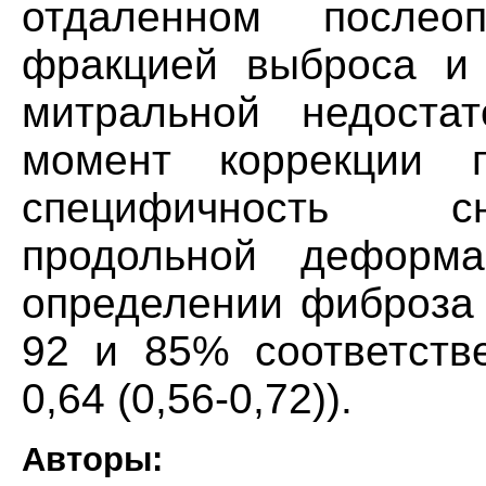
отдаленном послео
фракцией выброса и
митральной недоста
момент коррекции по
специфичность с
продольной дефор
определении фиброза
92 и 85% соответств
0,64 (0,56-0,72)).
Авторы: