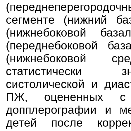
(переднеперегородо
сегменте (нижний ба
(нижнебоковой база
(переднебоковой баз
(нижнебоковой с
статистически з
систолической и диа
ПЖ, оцененных с 
допплерографии и мет
детей после кор