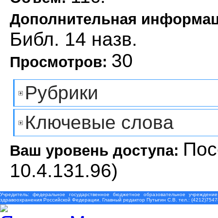
Дополнительная информа
Библ. 14 назв.
30
Просмотров:
Рубрики
Ключевые слова
Пос
Ваш уровень доступа:
10.4.131.96)
Учредитель: федеральное государственное бюджетное образовательное учреждение
здравоохранения Российской Федерации. Главный редактор Путыгин С.В. тел.: (4212)7547