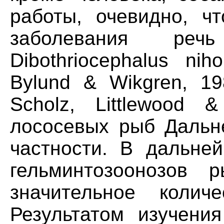
работы, очевидно, чт
заболевания ре
Dibothriocephalus ni
Bylund & Wikgren, 19
Scholz, Littlewood 
лососевых рыб Дальне
частности. В дальне
гельминтозоонозов 
значительное коли
Результатом изучения