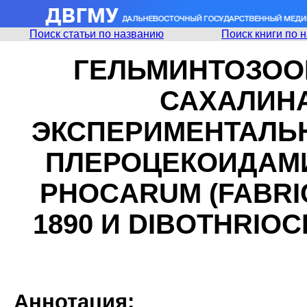
Поиск статьи по названию
Поиск книги по 
ГЕЛЬМИНТОЗОО
САХАЛИНА
ЭКСПЕРИМЕНТАЛЬ
ПЛЕРОЦЕКОИДАМ
PHOCARUM (FABRICI
1890 И DIBOTHRIOC
Аннотация: