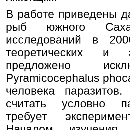
В работе приведены д
рыб южного Саха
исследований в 200
теоретических и э
предложено искл
Pyramicocephalus phoc
человека паразитов. 
считать условно па
требует эксперимен
Началом изучения