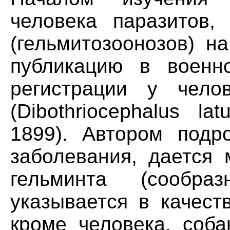
человека паразитов,
(гельмитозоонозов) н
публикацию в военн
регистрации у челове
(Dibothriocephalus la
1899). Автором подр
заболевания, дается 
гельминта (сообра
указывается в качест
кроме человека, соба