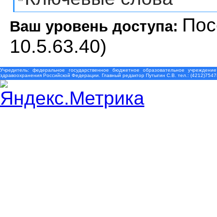
Пос
Ваш уровень доступа:
10.5.63.40)
Учредитель: федеральное государственное бюджетное образовательное учреждение
здравоохранения Российской Федерации. Главный редактор Путыгин С.В. тел.: (4212)7547