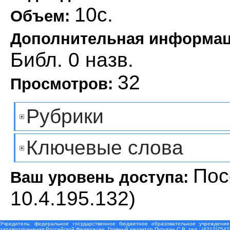
10с.
Объем:
Дополнительная информа
Библ. 0 назв.
32
Просмотров:
Рубрики
Ключевые слова
Пос
Ваш уровень доступа:
10.4.195.132)
Учредитель: федеральное государственное бюджетное образовательное учреждение
здравоохранения Российской Федерации. Главный редактор Путыгин С.В. тел.: (4212)7547