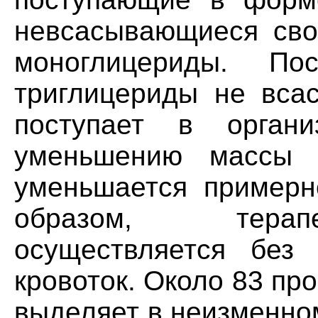
невсасывающиеся сво
моноглицериды. Пос
триглицериды не вса
поступает в орган
уменьшению массы 
уменьшается примерн
образом, терапе
осуществляется без
кровоток. Около 83 пр
выделяет в неизменно