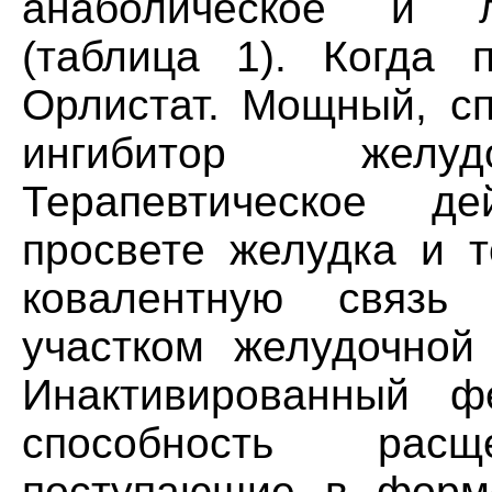
анаболическое и л
(таблица 1). Когда 
Орлистат. Мощный, с
ингибитор желуд
Терапевтическое д
просвете желудка и т
ковалентную связь
участком желудочной 
Инактивированный ф
способность рас
поступающие в форме