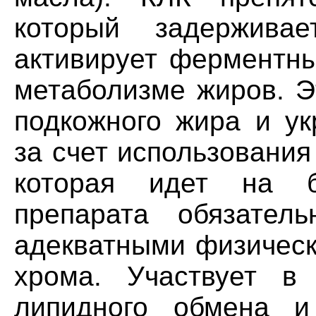
который задержив
активирует ферментны
метаболизме жиров. Э
подкожного жира и у
за счет использовани
которая идет на б
препарата обязател
адекватными физическ
хрома. Участвует в 
липидного обмена и