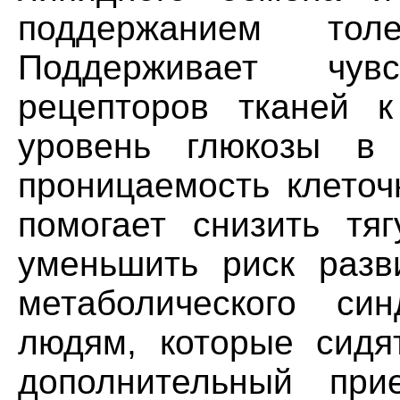
поддержанием тол
Поддерживает чувс
рецепторов тканей 
уровень глюкозы в
проницаемость клеточ
помогает снизить тя
уменьшить риск разв
метаболического си
людям, которые сидя
дополнительный пр