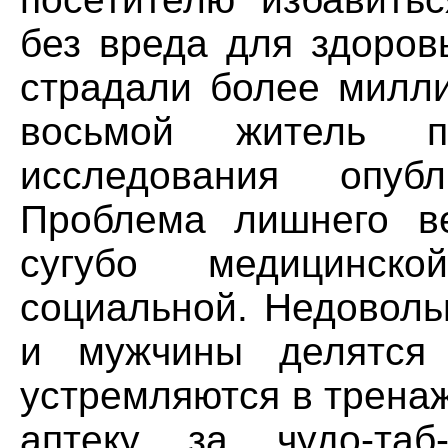
без вреда для здоров
страдали более милли
восьмой житель п
исследования опуб
Проблема лишнего в
сугубо медицинс
социальной. Недовол
и мужчины делятся 
устремляются в тренаж
аптеку за чудо-таб-