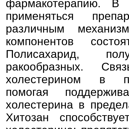
фармакотерапию. B 
применяться преп
различным механиз
компонентов состоя
Полисахарид, по
ракообразных. Св
холестерином в пи
помогая поддержив
холестерина в предел
Хитозан способству