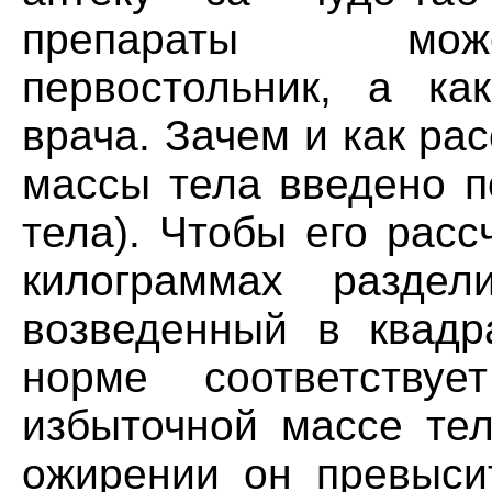
препараты може
первостольник, а ка
врача. Зачем и как ра
массы тела введено п
тела). Чтобы его расс
килограммах разде
возведенный в квадр
норме соответству
избыточной массе тел
ожирении он превыси