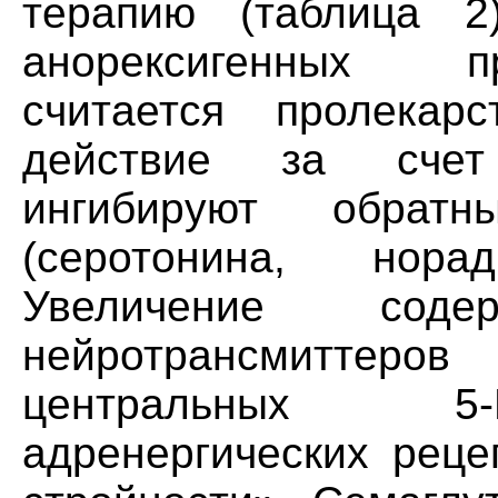
терапию (таблица 2
анорексигенных п
считается пролекар
действие за счет
ингибируют обрат
(серотонина, нор
Увеличение сод
нейротрансмиттеро
центральных 5-
адренергических реце