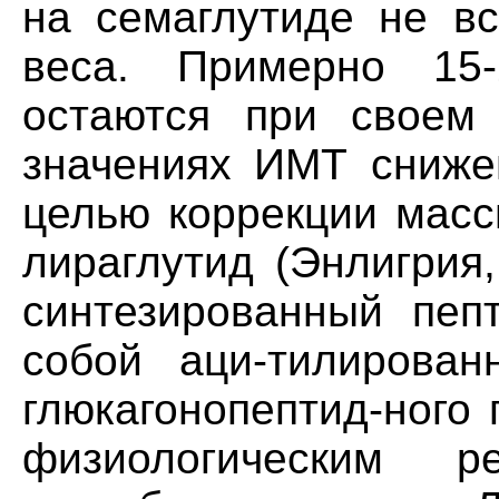
на семаглутиде не вс
веса. Примерно 15-
остаются при своем
значениях ИМТ сниже
целью коррекции масс
лираглутид (Энлигрия
синтезированный пепт
собой аци-тилирован
глюкагонопептид-ного 
физиологическим р