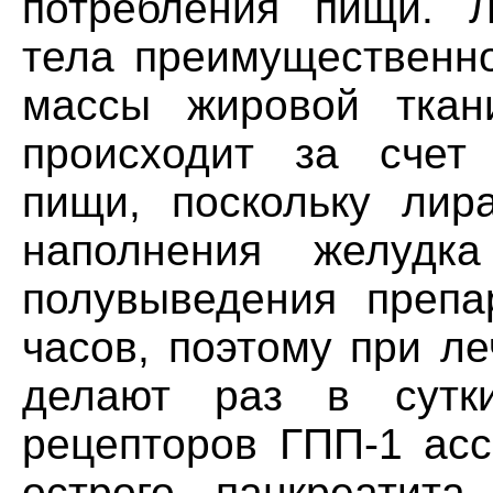
потребления пищи. Л
тела преимущественн
массы жировой ткан
происходит за счет
пищи, поскольку лира
наполнения желудк
полувыведения препа
часов, поэтому при л
делают раз в сутки
рецепторов ГПП-1 асс
острого панкреатит