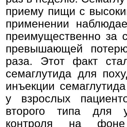
приему пищи с высоки
применении наблюдае
преимущественно за с
превышающей потер
раза. Этот факт ста
семаглутида для похуд
инъекции семаглутида
у взрослых пациент
второго типа для у
контроля на фон