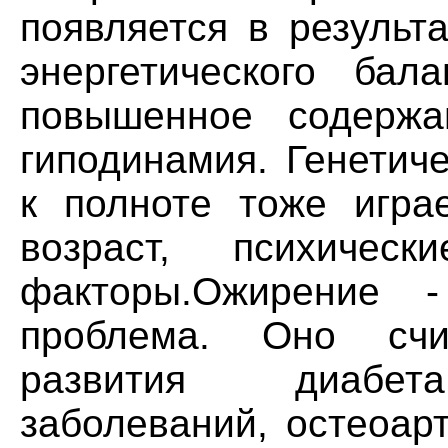
появляется в результ
энергетического бал
повышенное содерж
гиподинамия. Генетич
к полноте тоже игра
возраст, психичес
факторы.Ожирение -
проблема. Оно счи
развития диабета
заболеваний, остеоар