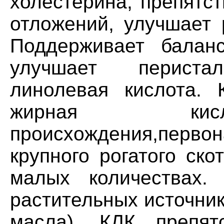
холестерина; препятс
отложений, улучшает 
Поддерживает балан
улучшает перистал
линолевая кислота. 
жирная кисл
происхождения,первон
крупного рогатого ск
малых количествах.
растительных источни
масла). КЛК препят