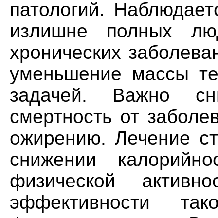
патологий. Наблюдает
излишне полных лю
хронических заболева
уменьшение массы те
задачей. Важно сн
смертность от заболе
ожирению. Лечение ст
снижении калорийн
физической активно
эффективности так