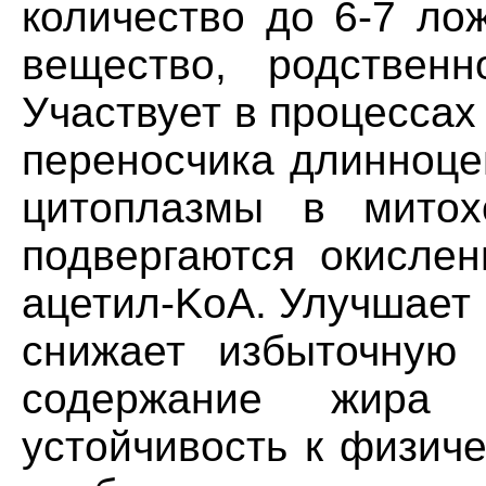
количество до 6-7 ло
вещество, родствен
Участвует в процессах
переносчика длинноце
цитоплазмы в митох
подвергаются окисле
ацетил-KoA. Улучшает
снижает избыточную
содержание жира
устойчивость к физич