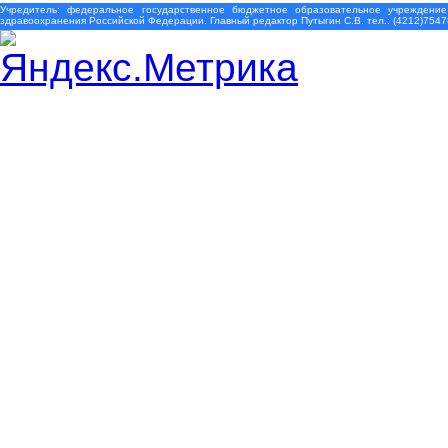
Учредитель: федеральное государственное бюджетное образовательное учреждение
здравоохранения Российской Федерации. Главный редактор Путыгин С.В. тел.: (4212)7547