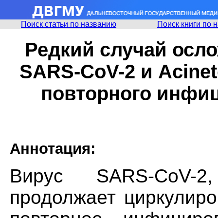
Поиск статьи по названию
Поиск книги по 
Редкий случай осл
SARS-CoV-2 и Acinet
повторного инфи
Аннотация:
Вирус SARS-CoV-2
продолжает циркулиро