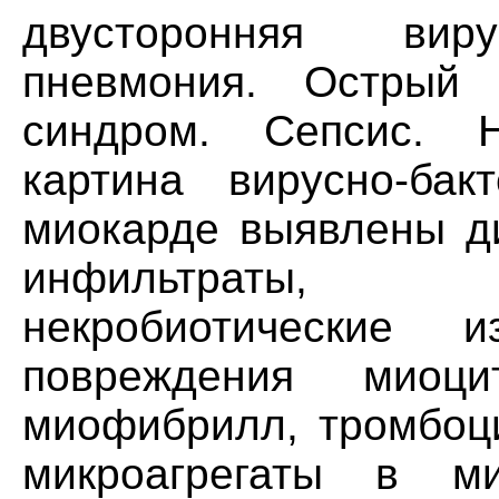
двусторонняя виру
пневмония. Острый 
синдром. Сепсис. 
картина вирусно-бак
миокарде выявлены д
инфильтраты, 
некробиотические и
повреждения миоци
миофибрилл, тромбоц
микроагрегаты в ми