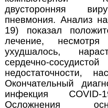
двусторонняя виру
пневмония. Анализ н
19) показал положит
лечение, несмотря
ухудшалось, нара
сердечно-сосуди
недостаточности, на
Окончательный диагн
инфекция COVID-
Осложнения осно